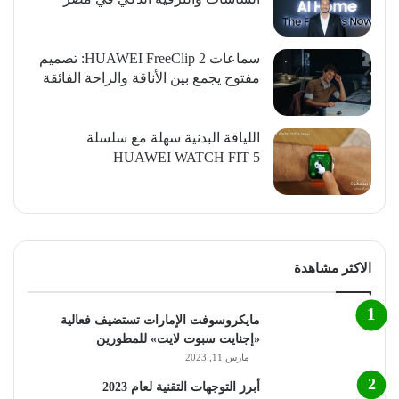
سماعات HUAWEI FreeClip 2: تصميم
مفتوح يجمع بين الأناقة والراحة الفائقة
اللياقة البدنية سهلة مع سلسلة
HUAWEI WATCH FIT 5
الاكثر مشاهدة
مايكروسوفت الإمارات تستضيف فعالية
«إجنايت سبوت لايت» للمطورين
مارس 11, 2023
أبرز التوجهات التقنية لعام 2023