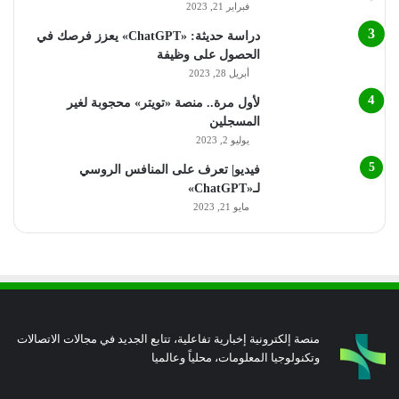
فبراير 21, 2023
دراسة حديثة: «ChatGPT» يعزز فرصك في
الحصول على وظيفة
أبريل 28, 2023
لأول مرة.. منصة «تويتر» محجوبة لغير
المسجلين
يوليو 2, 2023
فيديو| تعرف على المنافس الروسي
لـ«ChatGPT»
مايو 21, 2023
منصة إلكترونية إخبارية تفاعلية، تتابع الجديد في مجالات الاتصالات
وتكنولوجيا المعلومات، محلياً وعالميا