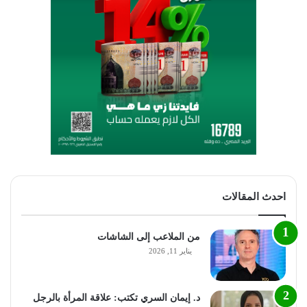
احدث المقالات
من الملاعب إلى الشاشات
يناير 11, 2026
د. إيمان السري تكتب: علاقة المرأة بالرجل