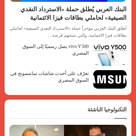
البنك العربي يُطلق حملة «الاسترداد النقدي
الصيفية» لحاملي بطاقات فيزا الائتمانية
أطلق البنك العربي مؤخراً حملة «الاسترداد النقدي الصيفية» لحاملي
بطاقات فيزا الائتمانية، والتي تمنحهم فرصة…
vivo Y500 يصل رسميًا إلى السوق
المصري
تعرّف على أحدث شاشات سامسونج في
السوق المصري
السابقة
التالية
التكنولوجيا الناشئة
الصفحة
الصفحة