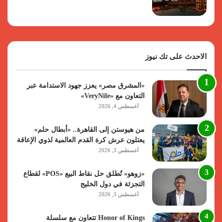
الاحدث على تك نيوز
«المشرق مصر» يعزز جهود الاستدامة عبر
التعاون مع «VeryNile»
أغسطس 4, 2026
من هيوستن إلى القاهرة.. «أبطال حلم»
يعتلون عرش كرة القدم العالمية لذوي الإعاقة
أغسطس 3, 2026
«زوهو» تُطلق حل نقاط البيع «POS» لقطاع
التجزئة في دول الخليج
أغسطس 3, 2026
Honor of Kings تتعاون مع سلسلة