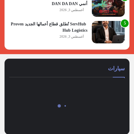
أنمي DAN DA DAN
أغسطس 3, 2026
ServHub تُطلق قطاع أعمالها الجديد Proven
Hub Logistics
أغسطس 3, 2026
سيارات