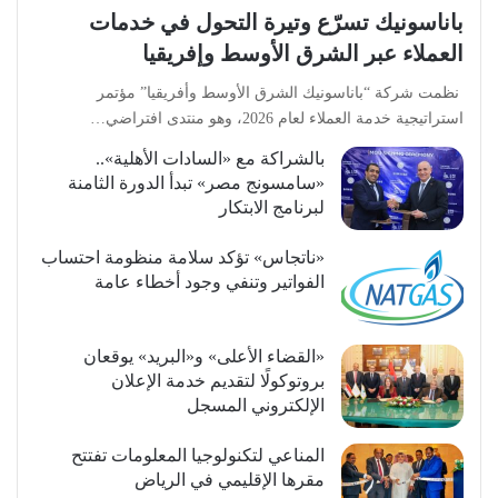
باناسونيك تسرّع وتيرة التحول في خدمات
العملاء عبر الشرق الأوسط وإفريقيا
نظمت شركة “باناسونيك الشرق الأوسط وأفريقيا” مؤتمر
استراتيجية خدمة العملاء لعام 2026، وهو منتدى افتراضي…
بالشراكة مع «السادات الأهلية»..
«سامسونج مصر» تبدأ الدورة الثامنة
لبرنامج الابتكار
«ناتجاس» تؤكد سلامة منظومة احتساب
الفواتير وتنفي وجود أخطاء عامة
«القضاء الأعلى» و«البريد» يوقعان
بروتوكولًا لتقديم خدمة الإعلان
الإلكتروني المسجل
المناعي لتكنولوجيا المعلومات تفتتح
مقرها الإقليمي في الرياض