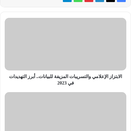
الابتزاز
الإعلامي
والتسريبات
المزيفة
للبيانات..
أبرز
التهديدات
في
2023
الابتزاز الإعلامي والتسريبات المزيفة للبيانات.. أبرز التهديدات
في 2023
إريكسون
تستعرض
ريادتها
في
شبكات
الجيل