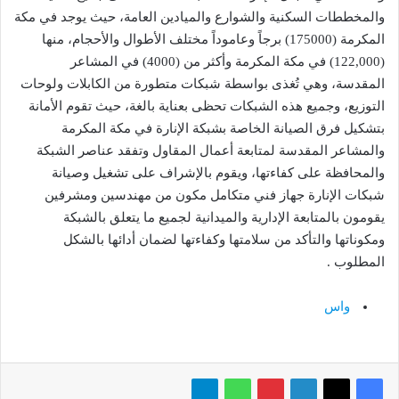
والمخططات السكنية والشوارع والميادين العامة، حيث يوجد في مكة
المكرمة (175000) برجاً وعاموداً مختلف الأطوال والأحجام، منها
(122,000) في مكة المكرمة وأكثر من (4000) في المشاعر
المقدسة، وهي تُغذى بواسطة شبكات متطورة من الكابلات ولوحات
التوزيع، وجميع هذه الشبكات تحظى بعناية بالغة، حيث تقوم الأمانة
بتشكيل فرق الصيانة الخاصة بشبكة الإنارة في مكة المكرمة
والمشاعر المقدسة لمتابعة أعمال المقاول وتفقد عناصر الشبكة
والمحافظة على كفاءتها، ويقوم بالإشراف على تشغيل وصيانة
شبكات الإنارة جهاز فني متكامل مكون من مهندسين ومشرفين
يقومون بالمتابعة الإدارية والميدانية لجميع ما يتعلق بالشبكة
ومكوناتها والتأكد من سلامتها وكفاءتها لضمان أدائها بالشكل
المطلوب .
واس