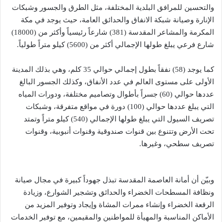
والتحسين للمرافق البلدية المختلفة، مثل الطرق والجسور وشبكات
الإنارة وصيانة شبكة الانفاق والحدائق العامة، حيث يوجد في مكة
المكرمة والمشاعر المقدسة (381) شارعاً رئيسياً وأكثر من (18000)
شارع فرعي يبلغ طولها الإجمالي أكثر من (5600) كيلو متراً طولياً.
كما يوجد (58) نفقاً بطول إجمالي حوالي 35 كلم، وهي بذلك المدينة
الأولى على مستوى العالم في عدد الأنفاق، وكذلك الجسور البالغ
عددها حوالي (60) جسراً بأطوال وتصاميم مختلفة، ودورات المياه
التي يبلغ عددها حوالي (100) دورة في مواقع متفرقة، وشبكات
تصريف السيول التي يبلغ طولها الإجمالي (540) كيلو متراً وتمتد
تحت الأرض وتتنوع بين قنوات صندوقية وقنوات أنبوبية، وقنوات
تصريف سطحي، وغيرها.
وبيّن أن أمانة العاصمة المقدسة تبذل جهوداً كبيرة في مجال صيانة
ونظافة المسطحات الخضراء والحدائق وتشجير الشوارع، وزيادة
الرقعة الخضراء وإنشاء ممرات المشاة وإيجاد وتوفير المزيد من
الأماكن المناسبة والمهيأة للمواطنين والمقيمين، مع توفير الخدمات