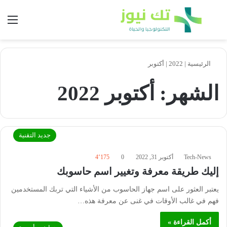
بحث عن
الق
الرئيسية
|
2022
|
أكتوبر
الشهر:
أكتوبر 2022
جديد التقنية
Tech-News
أكتوبر 31, 2022
0
4٬175
إليك طريقة معرفة وتغيير اسم حاسوبك
يعتبر العثور على اسم جهاز الحاسوب من الأشياء التي تربك المستخدمين
فهم في غالب الأوقات في غنى عن معرفة هذه…
أكمل القراءة »