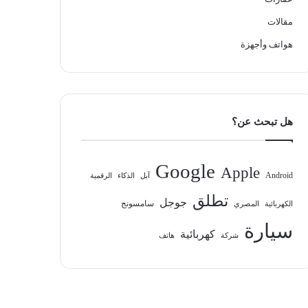
مقالات
هواتف وأجهزة
هل تبحث عن؟
Google
Apple
Android
آبل
الذكاء
الرقمية
تطلق
جوجل
سامسونج
الكهربائية
المصري
سيارة
كهربائية
شركة
هاتف