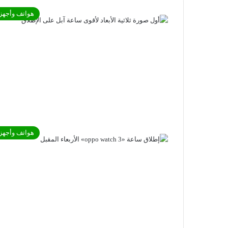
هواتف وأجهز
هواتف وأجهز