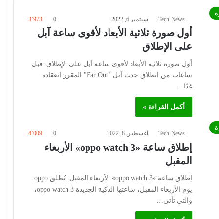
ة
Tech-News
سبتمبر 6, 2022
0
3٬973
أول صورة ثلاثية الأبعاد لأقوى ساعة آبل
على الإطلاق
أول صورة ثلاثية الأبعاد لأقوى ساعة آبل على الإطلاق. قبل
ساعات من انطلاق حدث آبل "Far Out" المقرر انعقاده
غدًا…
أكمل القراءة »
ة
Tech-News
أغسطس 8, 2022
0
4٬009
إطلاق ساعة «oppo watch 3» الأربعاء
المقبل
إطلاق ساعة «oppo watch 3» الأربعاء المقبل. تُطلق oppo
يوم الأربعاء المقبل، ساعتها الذكية الجديدة oppo watch 3،
والتي تأتى…