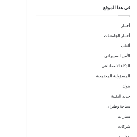
فى هذا الموقع
أخبـار
أخبـار الجامعـات
ألعاب
الأمن السيبراني
الذكاء الاصطناعي
المسؤولية المجتمعية
بنوك
جديد التقنية
سياحة وطيران
سيارات
شركات
عقارات