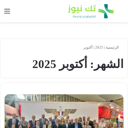
بحث عن
الق
الرئيسية
|
2025
|
أكتوبر
الشهر:
أكتوبر 2025