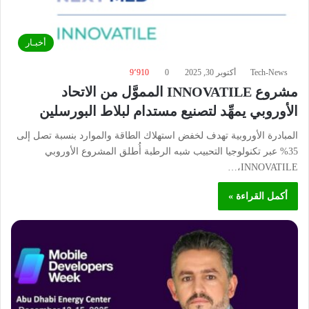
أخبـار
Tech-News
أكتوبر 30, 2025
0
9٬910
مشروع INNOVATILE المموَّل من الاتحاد
الأوروبي يمهِّد لتصنيع مستدام لبلاط البورسلين
المبادرة الأوروبية تهدف لخفض استهلاك الطاقة والموارد بنسبة تصل إلى
35% عبر تكنولوجيا التحبيب شبه الرطبة أُطلق المشروع الأوروبي
INNOVATILE،…
أكمل القراءة »