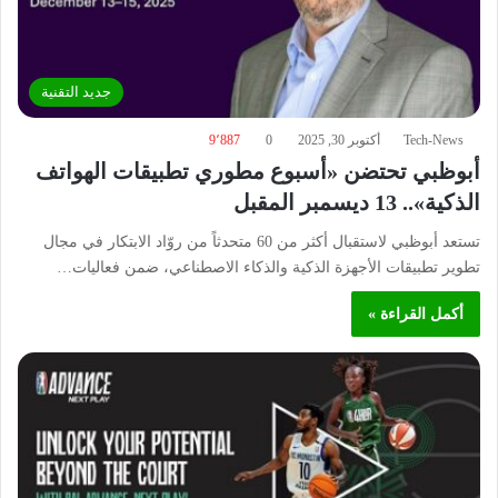
جديد التقنية
Tech-News
أكتوبر 30, 2025
0
9٬887
أبوظبي تحتضن «أسبوع مطوري تطبيقات الهواتف
الذكية».. 13 ديسمبر المقبل
تستعد أبوظبي لاستقبال أكثر من 60 متحدثاً من روّاد الابتكار في مجال
تطوير تطبيقات الأجهزة الذكية والذكاء الاصطناعي، ضمن فعاليات…
أكمل القراءة »