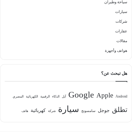
سياحة وطيران
سيارات
شركات
عقارات
مقالات
هواتف وأجهزة
هل تبحث عن؟
Google
Apple
Android
آبل
الذكاء
الرقمية
الكهربائية
المصري
سيارة
تطلق
جوجل
كهربائية
سامسونج
شركة
هاتف