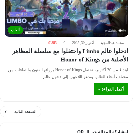
ألعاب
محمد عبدالمجيد
أكتوبر 30, 2025
0
9٬883
ادخلوا عالم Limbo واحتفلوا مع سلسلة المظاهر
الأصلية من Honor of Kings
ابتداءً من 30 أكتوبر، تحتفل Honor of Kings بروائع الفنون والثقافات من
مختلف أنحاء العالم، وتدعو اللاعبين إلى دخول عالم…
أكمل القراءة »
الصفحة التالية
لمشاركة المقالة عبر الـ QR