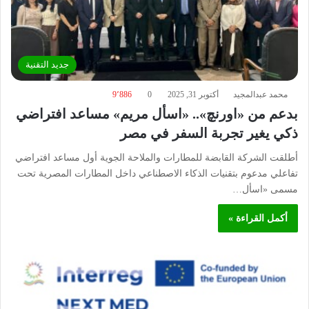
جديد التقنية
محمد عبدالمجيد
أكتوبر 31, 2025
0
9٬886
بدعم من «اورنچ».. «اسأل مريم» مساعد افتراضي
ذكي يغير تجربة السفر في مصر
أطلقت الشركة القابضة للمطارات والملاحة الجوية أول مساعد افتراضي
تفاعلي مدعوم بتقنيات الذكاء الاصطناعي داخل المطارات المصرية تحت
مسمى «اسأل…
أكمل القراءة »