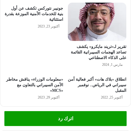
جونيبر نتوركس تكشف عن أول
بنية للخدمات الأمنية الموزعة بقدرة
استثنائية
أكتوبر 23, 2023
تقرير لـ«تريند مايكرو» يكشف
تصاعد الهجمات السيبرانية القائمة
على الذكاء الاصطناعي
مارس 1, 2024
انطلاق «بلاك هات» أكبر فعالية أمن
«معلومات الوزراء» يناقش مخاطر
سيبراني في الرياض.. نوفمبر
الأمن السيبراني بالتعاون مع
المقبل
«MCS»
أكتوبر 25, 2022
أكتوبر 29, 2023
اترك رد