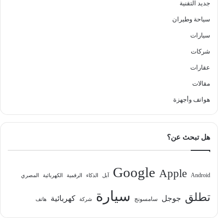
جديد التقنية
سياحة وطيران
سيارات
شركات
عقارات
مقالات
هواتف وأجهزة
هل تبحث عن؟
Google
Apple
Android
آبل
الذكاء
الرقمية
الكهربائية
المصري
سيارة
تطلق
جوجل
كهربائية
سامسونج
شركة
هاتف