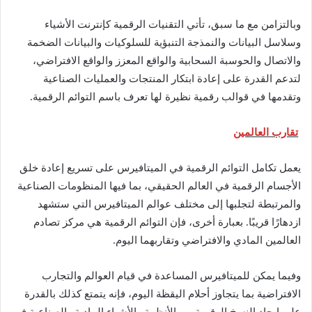
وبالتزامن مع ما سبق، تأتي التقنيات الرقمية كإنترنت الأشياء
وسلاسل البيانات والنمذجة التنبؤية للسلوكيات والبيانات الضخمة
والاتصال والحوسبة السحابية والواقع المعزز والواقع الافتراضي،
لتدعم القدرة على إعادة ابتكار المنتجات والعمليات الصناعية
وتقدمها في قوالب رقمية نظيرة لها تعرف باسم التوائم الرقمية.
تقارب العالمين
يعمل تكامل التوائم الرقمية في الميتافيرس على تسريع إعادة خلق
الأجسام الرقمية في العالم الحقيقي، بما فيها المنظومات الصناعية
والمرتبطة لتجلبها إلى مختلف عوالم الميتافيرس التي ستشهد
ازدهارًا قريبًا. بعبارة أخرى، فإن التوائم الرقمية هي مركز تصادم
العالمين المادي والافتراضي وتقاربهما اليوم.
وفيما يمكن للميتافيرس المساعدة في قيام العوالم والتجارب
الافتراضية بما يتجاوز أحلام اليقظة اليوم، فإنه يتمتع كذلك بالقدرة