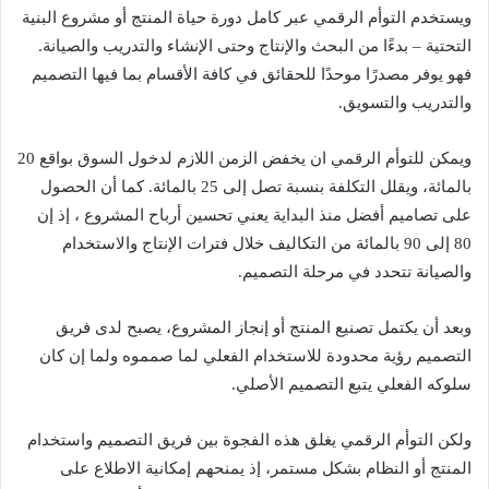
ويستخدم التوأم الرقمي عبر كامل دورة حياة المنتج أو مشروع البنية
التحتية – بدءًا من البحث والإنتاج وحتى الإنشاء والتدريب والصيانة.
فهو يوفر مصدرًا موحدًا للحقائق في كافة الأقسام بما فيها التصميم
والتدريب والتسويق.
ويمكن للتوأم الرقمي ان يخفض الزمن اللازم لدخول السوق بواقع 20
بالمائة، ويقلل التكلفة بنسبة تصل إلى 25 بالمائة. كما أن الحصول
على تصاميم أفضل منذ البداية يعني تحسين أرباح المشروع ، إذ إن
80 إلى 90 بالمائة من التكاليف خلال فترات الإنتاج والاستخدام
والصيانة تتحدد في مرحلة التصميم.
وبعد أن يكتمل تصنيع المنتج أو إنجاز المشروع، يصبح لدى فريق
التصميم رؤية محدودة للاستخدام الفعلي لما صمموه ولما إن كان
سلوكه الفعلي يتبع التصميم الأصلي.
ولكن التوأم الرقمي يغلق هذه الفجوة بين فريق التصميم واستخدام
المنتج أو النظام بشكل مستمر، إذ يمنحهم إمكانية الاطلاع على