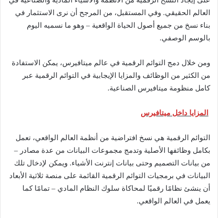
على إيجاد النسخ الرقمية من الأنظمة والأشياء المادية والصناعية في
العالم الحقيقي. وفي المستقبل، من المرجح أن نرى الاستثمار في
بناء نسخ من جميع أصول الحياة الواقعية – وهو ما نسميه اليوم
بالوسم الوصفي.
ومن خلال دمج التوائم الرقمية في عالم ميتافيرس، يمكن الاستفادة
من الكثير من الوظائف والمزايا الإيجابية في التوائم الرقمية عبر
كامل منظومة ميتافيرس الصناعية.
المزايا داخل ميتافيرس
التوائم الرقمية هي نسخ افتراضية من أنظمة العالم الواقعي، تعمل
بكامل وظائفها الأصلية وتدمج مجموعات البيانات من عدة مصادر –
من بيانات التصميم وحتى بيانات إنترنت الأشياء. ويمكن لإدخال تلك
البيانات في برمجيات التوائم الرقمية القائمة على منصة ثلاثية الأبعاد
أن ينشئ نظامًا رقميًا لمحاكاة سلوك النظام المادي – تمامًا كما
يعمل في العالم الواقعي.