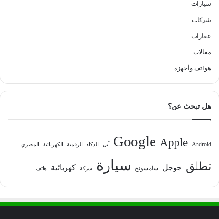
سيارات
شركات
عقارات
مقالات
هواتف وأجهزة
هل تبحث عن؟
Google
Apple
Android
آبل
الذكاء
الرقمية
الكهربائية
المصري
سيارة
تطلق
جوجل
كهربائية
سامسونج
شركة
هاتف