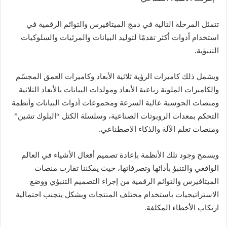
تتمثل المرحلة التالية في دمج الميتافيرس والتوائم الرقمية في
استخدام أدوات أكثر تقدمًا لتوليد البيانات والمرئيات والسلوكيات
التنبؤية.
ويشمل ذلك كاميرات الرؤية ثلاثية الأبعاد وكاميرات العمق المجسّم
والكاميرات الملونة رباعية الأبعاد ومولدات البيانات بالأبعاد الثلاثية
ومنصات الحوسبة عالية السرعة ومجموعات أدوات البيانات وأنظمة
التحكم بمعدات الروبوتات الصناعية، وسلسلة الكتل “البلوك تشين”
ومنصات تعلم الآلة والذكاء الاصطناعي.
ويسمح وجود تلك الأنظمة بإعادة تصميم أفعال الأشياء في العالم
الواقعي والتنبؤ بأدائها وتصرفاتها، حيث يمكننا تقارب منصات
الميتافيرس والتوائم الرقمية من إجراء التصميم التنبؤي ووضع
الاستراتيجيات باستخدام مختلف المنتجات وبشكل يتجنب احتمالية
ارتكاب الأخطاء المكلفة.