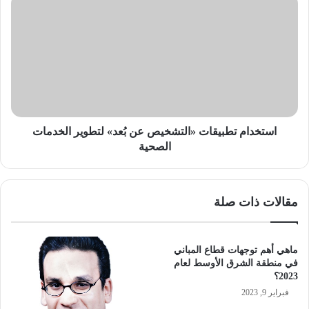
تطبيقات
«التشخيص
عن
بُعد»
لتطوير
الخدمات
الصحية
استخدام تطبيقات «التشخيص عن بُعد» لتطوير الخدمات
الصحية
مقالات ذات صلة
ماهي أهم توجهات قطاع المباني
في منطقة الشرق الأوسط لعام
2023؟
فبراير 9, 2023