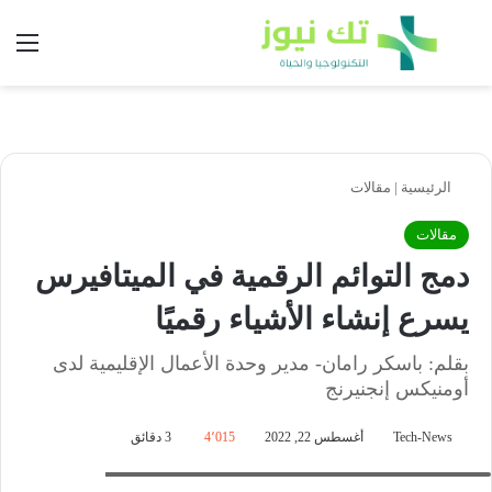
بحث عن
الق
الرئيسية
|
مقالات
مقالات
دمج التوائم الرقمية في الميتافيرس
يسرع إنشاء الأشياء رقميًا
بقلم: باسكر رامان- مدير وحدة الأعمال الإقليمية لدى
أومنيكس إنجنيرنج
Tech-News
أغسطس 22, 2022
4٬015
3 دقائق
باسكر رامان- مدير وحدة الأعمال الإقليمية لدى أومنيكس إنجنيرنج