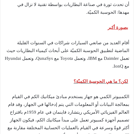
أن تحدث ثورة في صناعة البطاريات بواسطة تقنية لا تزال في
مهدها: الحوسبة الكميّة.
بصورة أكبر
أقام العديد من صانعي السيارات شراكات في السنوات القليلة
الماضية لتطبيق الحوسبة الكميّة على أبحاث كيمياء البطاريات حيث
تعمل Daimler مع IBM، وتعمل Toyota مع QunaSys، وتعمل Hyundai
مع IonQ.
لكن؟ ما هي الحوسبة الكميّة؟
الكمبيوتر الكمي هو جهاز يستخدم مبادئ ميكانيك الكم في القيام
بمعالجة البيانات أو المعلومات التي يتم إدخالها في الجهاز، وقد قام
العالم الفيزيائي الأمريكي ريتشارد فاينمان في عام 1959م باقتراح
تصميم أجهزة كمبيوتر تعمل على مبدأ ميكانيك الكم، فيكون الجهاز
أكثر قوةً وسرعة في القيام بالعمليات الحسابية المختلفة مقارنة مع