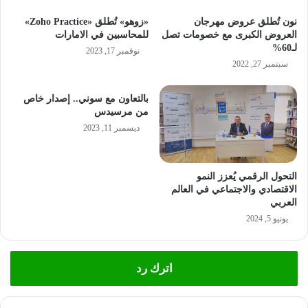
نون تُطلق عروض مهرجان
«زوهو» تُطلق «Zoho Practice»
العروض الكبرى مع خصومات تصل
للمحاسبين في الامارات
لـ60%
نوفمبر 17, 2023
سبتمبر 27, 2022
بالتعاون مع سوني.. إصدار خاص
من مرسيدس
ديسمبر 11, 2023
التحول الرقمي يُعزز النمو
الاقتصادي والاجتماعي في العالم
العربي
يونيو 5, 2024
اترك رد