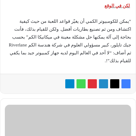
لكن في الوقع
“يمكن للكومبيوتر الكمي أن يغيّر قواعد اللعبة من حيث كيفية
اكتشاف ومن ثم تصنيع بطاريات أفضل. ولكن للقيام بذلك، فأنت
بحاجة إلى آلة يمكنها حل مشكلة معينة في ميكانيكا الكم” بحسب
جيك تايلور، كبير مسؤولي العلوم في شركة هندسة الكم Riverlane
ثم أضاف: “لا أحد في العالم اليوم لديه جهاز كمبيوتر جيد بما يكفي
للقيام بذلك”!.
الإمارات
تواجه
شح
المياه
بالابتكار..