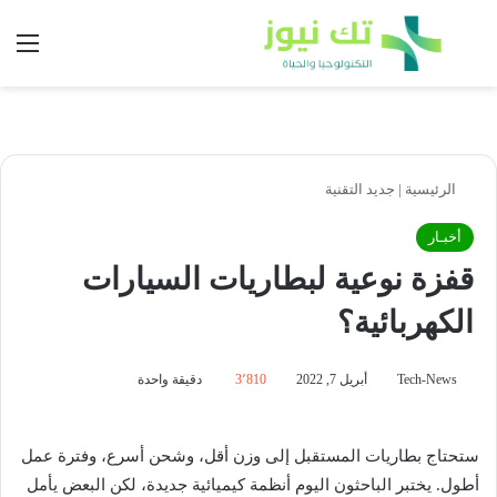
بحث عن
الق
الرئيسية
|
جديد التقنية
أخبـار
قفزة نوعية لبطاريات السيارات
الكهربائية؟
Tech-News
أبريل 7, 2022
3٬810
دقيقة واحدة
ستحتاج بطاريات المستقبل إلى وزن أقل، وشحن أسرع، وفترة عمل
أطول. يختبر الباحثون اليوم أنظمة كيميائية جديدة، لكن البعض يأمل