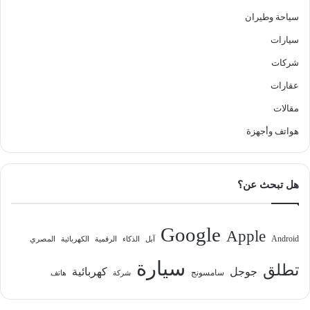
سياحة وطيران
سيارات
شركات
عقارات
مقالات
هواتف وأجهزة
هل تبحث عن؟
Google
Apple
Android
آبل
الذكاء
الرقمية
الكهربائية
المصري
سيارة
تطلق
جوجل
كهربائية
سامسونج
شركة
هاتف