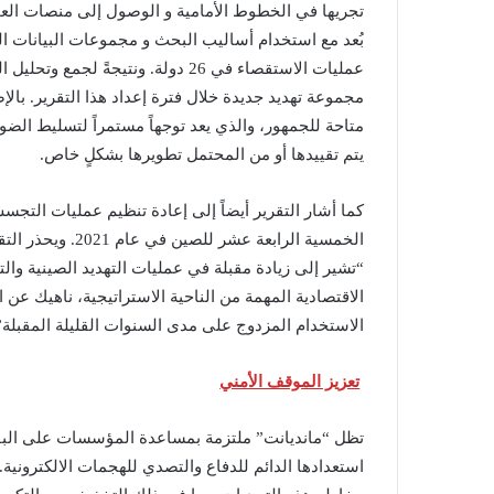
تجريها في الخطوط الأمامية و الوصول إلى منصات العمل
متاحة للجمهور، والذي يعد توجهاً مستمراً لتسليط الضو
يتم تقييدها أو من المحتمل تطويرها بشكلٍ خاص.
كما أشار التقرير أيضاً إلى إعادة تنظيم عمليات التج
الخمسية الرابعة 
“تشير إلى زيادة مقبلة في عمليات التهديد الصينية وال
الاقتصادية المهمة من الناحية الاستراتيجية، ناهيك عن
الاستخدام المزدوج على مدى السنوات القليلة المقبلة”
تعزيز الموقف الأمني
تظل “مانديانت” ملتزمة بمساعدة المؤسسات على البقاء 
استعدادها الدائم للدفاع والتصدي للهجمات الالكترونية