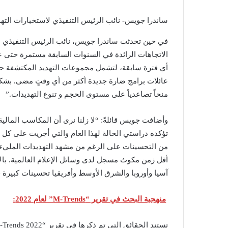
ساندرا جويس- نائب الرئيس التنفيذي لاستخبارات الته
في حين تحدثت ساندرا جويس، نائب الرئيس التنفيذي لاست
أي فترة سابقة، لتشمل مجموعات التهديد المكتشفة حديثاً
عائلات برامج ضارة جديدة أكثر من أي وقتٍ مضى. بشكل
منحاً تصاعدياً على مستوى الحجم و تنوع التهديدات.”
وأضافت جويس قائلةً: “لا زلنا نرى أن المكاسب المالي
أقل زمن مكوث مسجل لدى وسائل الإعلام العالمية. ب
آسيا وأوروبا والشرق الأوسط وأفريقيا تحسينات كبيرة 
منهجية البحث في تقرير “M-Trends” لعام 2022: