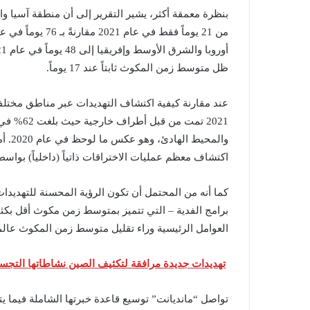
بنظرة معمقة أكثر، يشير التقرير إلى أن منطقة آسيا
ظل متوسط زمن المكوث ثابتاً عند 17 يوماً.
عند مقارنة كيفية اكتشاف التهديدات عبر مناطق مختلفة،
والمح
اكتشاف معظم عمليات الاختراقات ذاتياً (داخلياً) بواسطة
كما أنه من المحتمل أن تكون الرؤية المحسنة للتهديدا
برامج الفدية – التي تتميز بمتوسط زمن مكوث أقل بكثي
العوامل الرئيسية وراء تقليل متوسط زمن المكوث عالميا
تهديدات جديدة مرافقة لتكثيف الصين نشاطاتها التجس
تواصل “مانديانت” توسيع قاعدة خبرتها الشاملة فيما ي