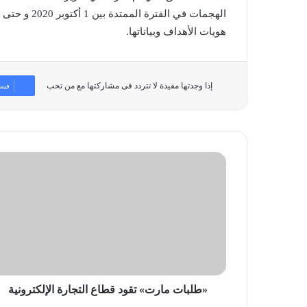
هويات الأهداف وبياناتها.
إذا وجدتها مفيدة لا تتردد فى مشاركتها مع من تحب
فيس
«طلبات
مارت»
تقود
قطاع
التجارة
الإلكترونية
«طلبات مارت» تقود قطاع التجارة الإلكترونية