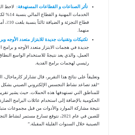
تأثر الصناعات و القطاعات المستهدفة:
لاحظ الت
منهما.
تكتيكات وتقنيات جديدة للابتزاز متعدد الأوجه وبرا
جديدة في هجمات الابتزاز متعدد الأوجه و برامج 
العمل، والذي يعد نتيجةً للاستخدام الواسع النطا
رئيسي لهجمات برامج الفدية.
وتعليقاً على نتائج هذا التقرير، قال تشارلز كارماخال، 
“لقد تصاعد نشاط التجسس الإلكتروني الصيني بشكل كبي
الحكومية بالإضافة إلى استخدام عائلات البرامج الضار
نتيجة مشاركة الموارد والأدوات من قبل مجموعات متباي
للصين في عام 2021، نتوقع تسارع مستمر
الصينية خلال السنوات القليلة المقبلة.”