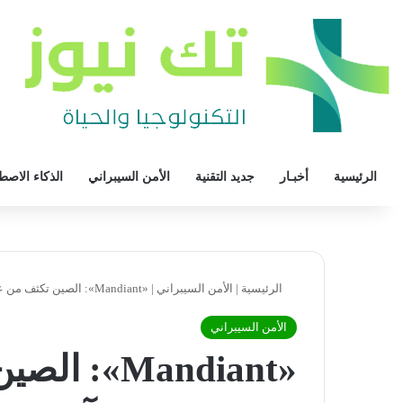
الرئيسية
أخبـار
جديد التقنية
الأمن السيبراني
الذكاء الاصط
الرئيسية
|
الأمن السيبراني
|
«Mandiant»: الصين تكثف من عمليات التجسس في آسيا والولايات المتحدة
الأمن السيبراني
«Mandiant»