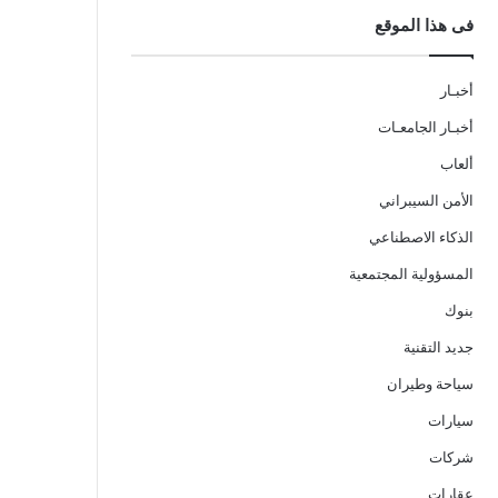
فى هذا الموقع
أخبـار
أخبـار الجامعـات
ألعاب
الأمن السيبراني
الذكاء الاصطناعي
المسؤولية المجتمعية
بنوك
جديد التقنية
سياحة وطيران
سيارات
شركات
عقارات