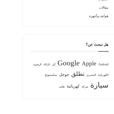
مقالات
هواتف وأجهزة
هل تبحث عن؟
Google
Apple
Android
آبل
الذكاء
الرقمية
تطلق
جوجل
سامسونج
الكهربائية
المصري
سيارة
كهربائية
شركة
هاتف