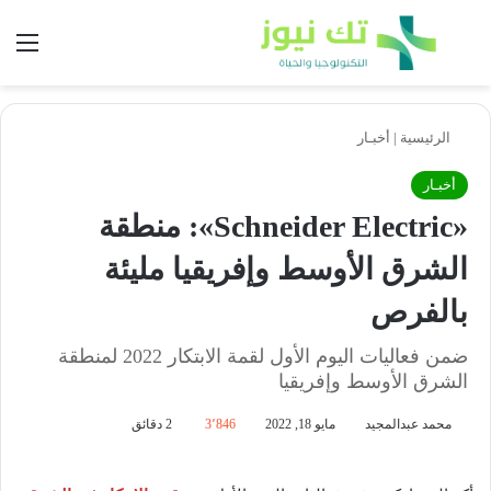
بحث عن
الق
الرئيسية
|
أخبـار
أخبـار
«Schneider Electric»: منطقة
الشرق الأوسط وإفريقيا مليئة
بالفرص
ضمن فعاليات اليوم الأول لقمة الابتكار 2022 لمنطقة
الشرق الأوسط وإفريقيا
محمد عبدالمجيد
مايو 18, 2022
3٬846
2 دقائق