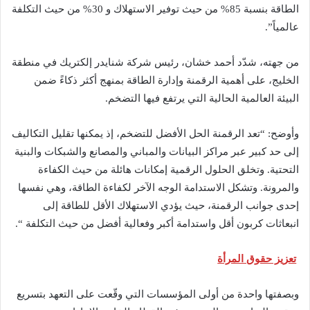
الطاقة بنسبة 85% من حيث توفير الاستهلاك و 30% من حيث التكلفة
عالمياً”.
من جهته، شدّد أحمد خشان، رئيس شركة شنايدر إلكتريك في منطقة
الخليج، على أهمية الرقمنة وإدارة الطاقة بمنهج أكثر ذكاءً ضمن
البيئة العالمية الحالية التي يرتفع فيها التضخم.
وأوضح: “تعد الرقمنة الحل الأفضل للتضخم، إذ يمكنها تقليل التكاليف
إلى حد كبير عبر مراكز البيانات والمباني والمصانع والشبكات والبنية
التحتية. وتخلق الحلول الرقمية إمكانات هائلة من حيث الكفاءة
والمرونة. وتشكل الاستدامة الوجه الآخر لكفاءة الطاقة، وهي نفسها
إحدى جوانب الرقمنة، حيث يؤدي الاستهلاك الأقل للطاقة إلى
انبعاثات كربون أقل واستدامة أكبر وفعالية أفضل من حيث التكلفة “.
تعزيز حقوق المرأة
وبصفتها واحدة من أولى المؤسسات التي وقّعت على التعهد بتسريع