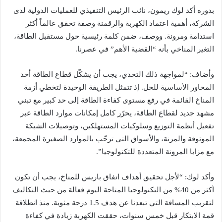
بدوره أكد لوك ريمون، نائب الرئيس التنفيذي للعمليات الدولية لدى
الشركة، أهمية اعتماد الكهربة والرقمنة وصفة تحقق عالماً أكثر
استدامة ومرونة. ووصف، ضمن كلمة رئيسية حول مستقبل الطاقة،
التغير المناخي بأنه “القضية الأهم” في عصرنا.
وأضاف: “لمواجهة ذلك التحدي، يجب أن يشكّل قطاع الطاقة أحد
المحاور الأساسية للحل. إذ تتمثل الطريقة الوحيدة لتخطي أزمة
المناخ القائمة في رفع مستوى كفاءة الطاقة إلى حد كبير مع تبني
مشهد جديد لقطاع الطاقة، يحرّر كامل إمكانات موارد الطاقة عبر
تفعيل أنظمة التوزيع وسلوكيات المستهلكين، وتوصيلات الشبكة
الموثوقة والمرنة، والأسواق التي ترحّب بالموارد الصغيرة المجمعة،
مع مزايا المرونة المتعددة للتكنولوجيا”.
وأكد لوك: “لأجل تحقيق أهداف اتفاق باريس للمناخ، يجب أن تكون
أكثر من 40% من التكنولوجيا المتاحة اليوم فعالة من حيث التكاليف
لتقريب المسافة التي تبعدنا عن هدف 1.5 درجة مئوية. منذ انطلاقة
قمة الابتكار قبل خمس سنوات، حققت الكهربة زيادة في كفاءة