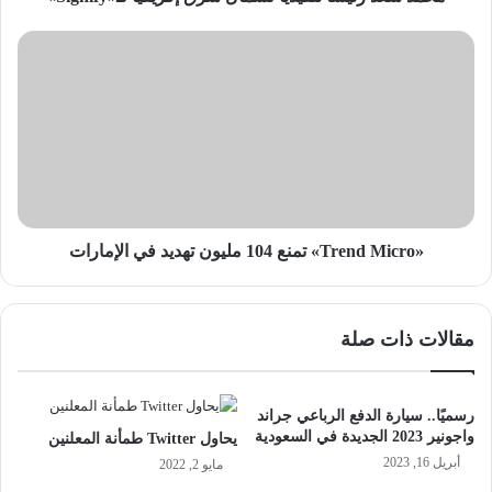
«Trend
Micro»
تمنع
104
مليون
تهديد
في
الإمارات
«Trend Micro» تمنع 104 مليون تهديد في الإمارات
مقالات ذات صلة
رسميًا.. سيارة الدفع الرباعي جراند
واجونير 2023 الجديدة في السعودية
يحاول Twitter طمأنة المعلنين
أبريل 16, 2023
مايو 2, 2022