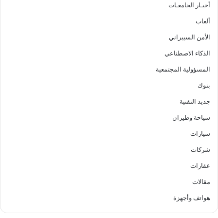
أخبـار الجامعـات
ألعاب
الأمن السيبراني
الذكاء الاصطناعي
المسؤولية المجتمعية
بنوك
جديد التقنية
سياحة وطيران
سيارات
شركات
عقارات
مقالات
هواتف وأجهزة