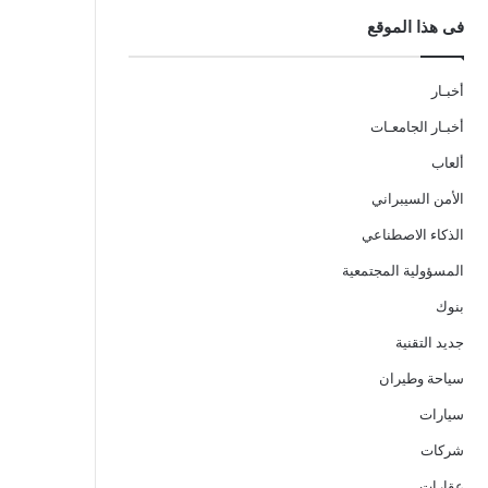
فى هذا الموقع
أخبـار
أخبـار الجامعـات
ألعاب
الأمن السيبراني
الذكاء الاصطناعي
المسؤولية المجتمعية
بنوك
جديد التقنية
سياحة وطيران
سيارات
شركات
عقارات