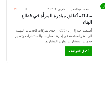
ر
محمد عبدالمجيد
مارس 30, 2022
0
3٬810
«JLL» تُطلق مبادرة المرأة في قطاع
البناء
أطلقت جيه إل إل «JLL»، إحدى شركات الخدمات المهنية
الرائدة والمختصة في إدارة العقارات والاستثمارات وتقديم
خدمات استشارات تطوير المشاريع.
أكمل القراءة »