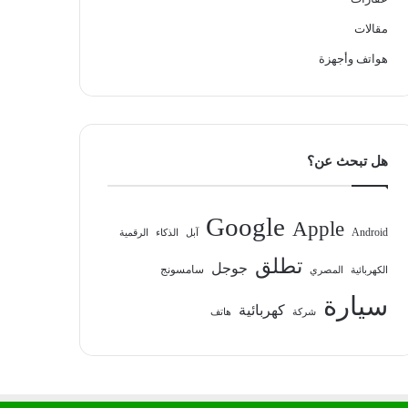
مقالات
هواتف وأجهزة
هل تبحث عن؟
Google
Apple
Android
آبل
الذكاء
الرقمية
تطلق
جوجل
سامسونج
الكهربائية
المصري
سيارة
كهربائية
شركة
هاتف