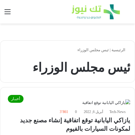
بحث عن
الق
الرئيسية
|
ئيس مجلس الوزراء
ئيس مجلس الوزراء
أخبـار
Tech-News
أبريل 6, 2022
0
3٬861
يازاكي اليابانية توقع اتفاقية إنشاء مصنع جديد
لمكونات السيارات بالفيوم