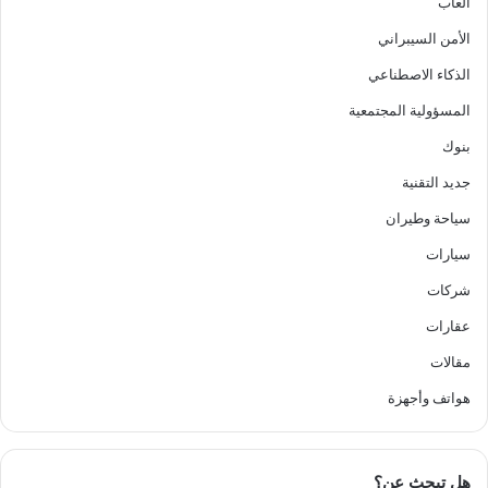
ألعاب
الأمن السيبراني
الذكاء الاصطناعي
المسؤولية المجتمعية
بنوك
جديد التقنية
سياحة وطيران
سيارات
شركات
عقارات
مقالات
هواتف وأجهزة
هل تبحث عن؟