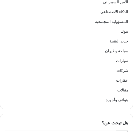
الأمن السيبراني
الذكاء الاصطناعي
المسؤولية المجتمعية
بنوك
جديد التقنية
سياحة وطيران
سيارات
شركات
عقارات
مقالات
هواتف وأجهزة
هل تبحث عن؟