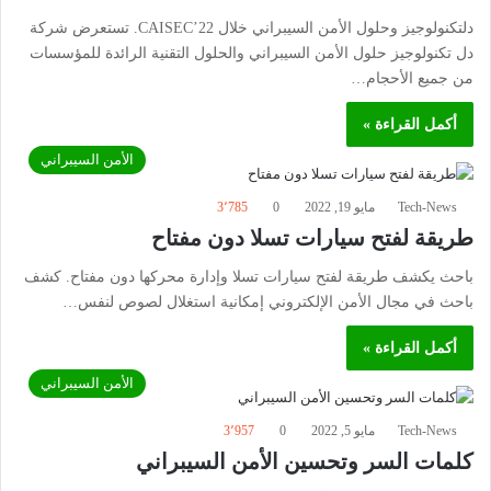
دلتكنولوجيز وحلول الأمن السيبراني خلال CAISEC’22. تستعرض شركة
دل تكنولوجيز حلول الأمن السيبراني والحلول التقنية الرائدة للمؤسسات
من جميع الأحجام…
أكمل القراءة »
الأمن السيبراني
Tech-News
مايو 19, 2022
0
3٬785
طريقة لفتح سيارات تسلا دون مفتاح
باحث يكشف طريقة لفتح سيارات تسلا وإدارة محركها دون مفتاح. كشف
باحث في مجال الأمن الإلكتروني إمكانية استغلال لصوص لنفس…
أكمل القراءة »
الأمن السيبراني
Tech-News
مايو 5, 2022
0
3٬957
كلمات السر وتحسين الأمن السيبراني