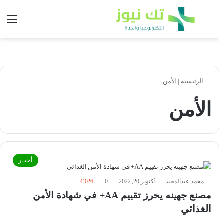
بحث عن
الق
الرئيسية
|
الأمن
الأمن
أخبـار
محمد عبدالمجيد
أكتوبر 20, 2022
0
4٬026
مصنع جهينه يحرز تقييم AA+ في شهادة الأمن
الغذائي