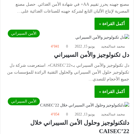
مصنع جهينه يحرز تقييم AA+ في شهادة الأمن الغذائي. حصل مصنع
المصرية لإنتاج الألبان التابع لشركة جهينه للصناعات الغذائية على…
أكمل القراءة »
الأمن السيبراني
محمد عبدالمجيد
يونيو 15, 2022
0
4٬041
دل تكنولوجيز والأمن السيبراني
دل تكنولوجيز والأمن السيبراني بـ«CAISEC’22». استعرضت شركة دل
تكنولوجيز حلول الأمن السيبراني والحلول التقنية الرائدة للمؤسسات من
جميع الأحجام للتصدي…
أكمل القراءة »
الأمن السيبراني
محمد عبدالمجيد
يونيو 13, 2022
0
4٬054
دلتكنولوجيز وحلول الأمن السيبراني خلال
CAISEC’22