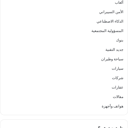
ألعاب
الأمن السيبراني
الذكاء الاصطناعي
المسؤولية المجتمعية
بنوك
جديد التقنية
سياحة وطيران
سيارات
شركات
عقارات
مقالات
هواتف وأجهزة