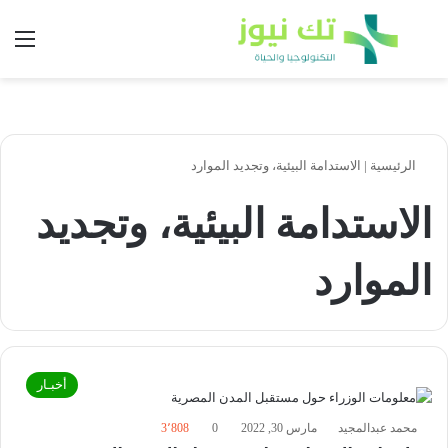
بحث عن
الق
الرئيسية
|
الاستدامة البيئية، وتجديد الموارد
الاستدامة البيئية، وتجديد
الموارد
أخبـار
محمد عبدالمجيد
مارس 30, 2022
0
3٬808