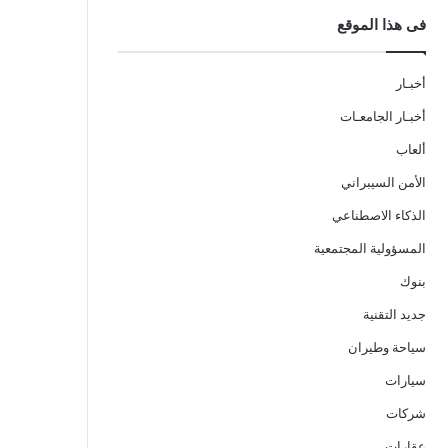
فى هذا الموقع
أخبـار
أخبـار الجامعـات
ألعاب
الأمن السيبراني
الذكاء الاصطناعي
المسؤولية المجتمعية
بنوك
جديد التقنية
سياحة وطيران
سيارات
شركات
عقارات