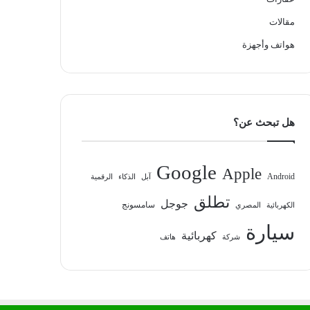
مقالات
هواتف وأجهزة
هل تبحث عن؟
Google
Apple
Android
آبل
الذكاء
الرقمية
تطلق
جوجل
سامسونج
الكهربائية
المصري
سيارة
كهربائية
شركة
هاتف