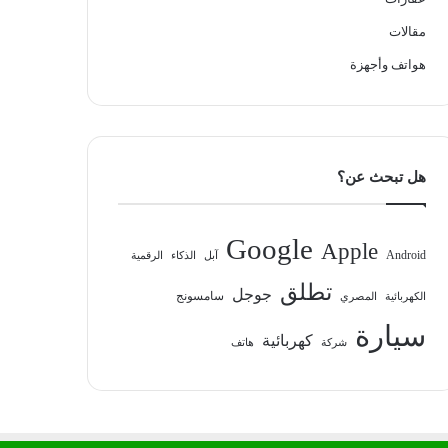
مقالات
هواتف وأجهزة
هل تبحث عن؟
Google
Apple
Android
آبل
الذكاء
الرقمية
تطلق
جوجل
سامسونج
الكهربائية
المصري
سيارة
كهربائية
شركة
هاتف