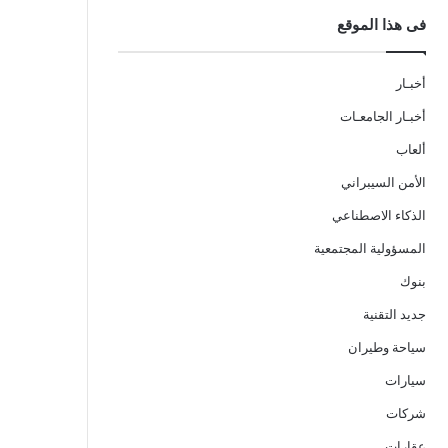
فى هذا الموقع
أخبـار
أخبـار الجامعـات
ألعاب
الأمن السيبراني
الذكاء الاصطناعي
المسؤولية المجتمعية
بنوك
جديد التقنية
سياحة وطيران
سيارات
شركات
عقارات