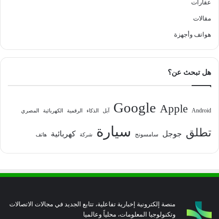
عقارات
مقالات
هواتف وأجهزة
هل تبحث عن؟
Google
Apple
Android
آبل
الذكاء
الرقمية
الكهربائية
المصري
سيارة
تطلق
جوجل
كهربائية
سامسونج
شركة
هاتف
منصة إلكترونية إخبارية تفاعلية، تتابع الجديد في مجالات الاتصالات
وتكنولوجيا المعلومات، محلياً وعالميا