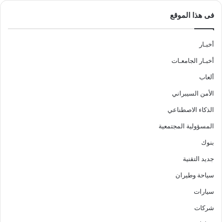
فى هذا الموقع
أخبـار
أخبـار الجامعـات
ألعاب
الأمن السيبراني
الذكاء الاصطناعي
المسؤولية المجتمعية
بنوك
جديد التقنية
سياحة وطيران
سيارات
شركات