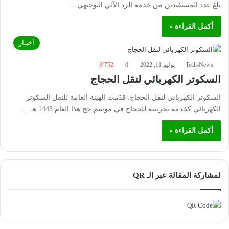
بلغ عدد المستفيدين من خدمة الرد الآلي التوجيهي…
أكمل القراءة »
أخبـار
Tech-News
يوليو 11, 2022
0
3٬752
السكوتر الكهربائي لنقل الحجاج
السكوتر الكهربائي لنقل الحجاج. قدّمت الهيئة العامة للنقل السكوتر
الكهربائي كخدمة تجريبية للحجاج في موسم حج هذا العام 1443 هـ.…
أكمل القراءة »
لمشاركة المقالة عبر الـ QR