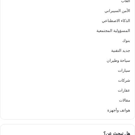
ألعاب
الأمن السيبراني
الذكاء الاصطناعي
المسؤولية المجتمعية
بنوك
جديد التقنية
سياحة وطيران
سيارات
شركات
عقارات
مقالات
هواتف وأجهزة
هل تبحث عن؟