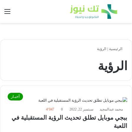
بحث عن
الق
الرئيسية
|
الرؤية
الرؤية
أخبـار
محمد عبدالمجيد
سبتمبر 22, 2022
0
4٬047
ببجي موبايل تطلق تحديث الرؤية المستقبلية في
اللعبة