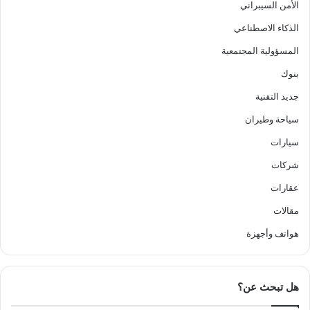
الأمن السيبراني
الذكاء الاصطناعي
المسؤولية المجتمعية
بنوك
جديد التقنية
سياحة وطيران
سيارات
شركات
عقارات
مقالات
هواتف وأجهزة
هل تبحث عن؟