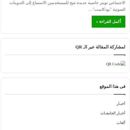
الاجتماعي تويتر خاصية جديدة تتيح للمستخدمين الاستماع إلى التدوينات
الصوتية "بودكاست"…
أكمل القراءة »
لمشاركة المقالة عبر الـ QR
فى هذا الموقع
أخبـار
أخبـار الجامعـات
ألعاب