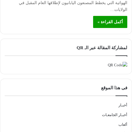
الهوائية التي يخطط المصنعون اليابانيون لإطلاقها العام المقبل في
الولايات…
أكمل القراءة »
لمشاركة المقالة عبر الـ QR
فى هذا الموقع
أخبـار
أخبـار الجامعـات
ألعاب