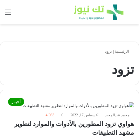
بحث عن
الق
الرئيسية
|
تزود
تزود
أخبـار
محمد عبدالمجيد
أغسطس 17, 2022
0
4٬033
هواوي تزود المطورين بالأدوات والموارد لتطوير
مشهد التطبيقات