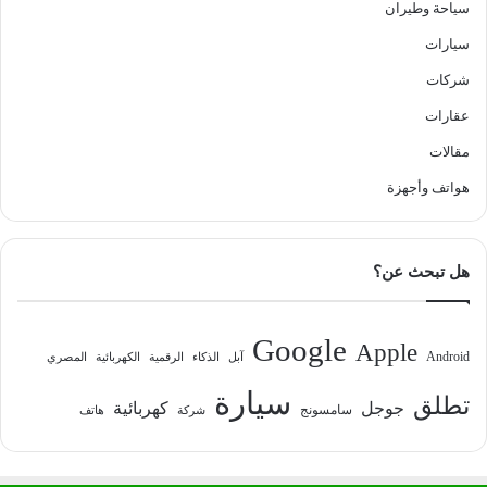
سياحة وطيران
سيارات
شركات
عقارات
مقالات
هواتف وأجهزة
هل تبحث عن؟
Google
Apple
Android
آبل
الذكاء
الرقمية
الكهربائية
المصري
سيارة
تطلق
جوجل
كهربائية
سامسونج
شركة
هاتف