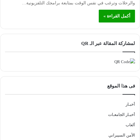
والرحلات وترغب في نفس الوقت بمتابعة برامجك التلفزيونية…
أكمل القراءة »
لمشاركة المقالة عبر الـ QR
فى هذا الموقع
أخبـار
أخبـار الجامعـات
ألعاب
الأمن السيبراني