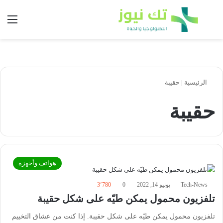
بحث عن
الق
الرئيسية
|
حقيبة
حقيبة
هواتف وأجهزة
Tech-News
يونيو 14, 2022
0
3٬780
تلفزيون محمول يمكن طيّه على شكل حقيبة
تلفزيون محمول يمكن طيّه على شكل حقيبة. إذا كنت من عشاق التخييم