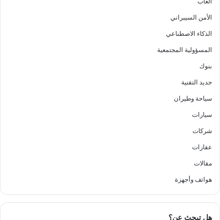
ألعاب
الأمن السيبراني
الذكاء الاصطناعي
المسؤولية المجتمعية
بنوك
جديد التقنية
سياحة وطيران
سيارات
شركات
عقارات
مقالات
هواتف وأجهزة
هل تبحث عن؟