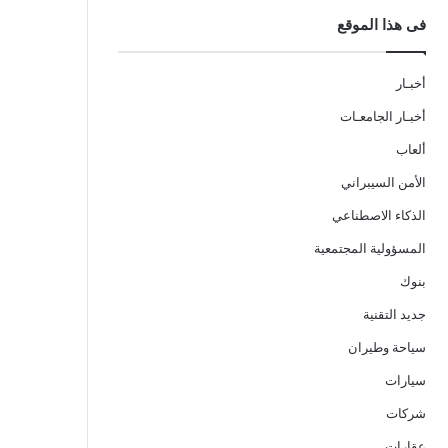
فى هذا الموقع
أخبـار
أخبـار الجامعـات
ألعاب
الأمن السيبراني
الذكاء الاصطناعي
المسؤولية المجتمعية
بنوك
جديد التقنية
سياحة وطيران
سيارات
شركات
عقارات