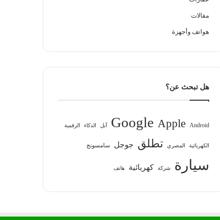
مقالات
هواتف وأجهزة
هل تبحث عن؟
Google
Apple
Android
آبل
الذكاء
الرقمية
تطلق
جوجل
سامسونج
الكهربائية
المصري
سيارة
كهربائية
شركة
هاتف