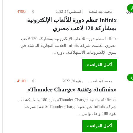
ر
محمد عبدالمجيد
أغسطس 14, 2022
0
4٬005
Infinix تنظم دورة للألعاب الإلكترونية
بمشاركة 120 لاعب مصري
Infinix تنظم دورة للألعاب الإلكترونية بمشاركة 120 لاعب
مصري. نظمت شركة Infinix العلامة التجارية الناشئة في
سوق الإلكترونيات الاستهلاكية، دورة…
أكمل القراءة »
ة
محمد عبدالمجيد
يونيو 30, 2022
0
4٬100
«Infinix» وتقنية «Thunder Charge»
«Infinix» وتقنية «Thunder Charge» بقوة 180 واط. كشفت
شركة Infinix عن تقنية Thunder Charge فائقة السرعة
بقوة 180 واط، والتي…
أكمل القراءة »