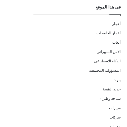
فى هذا الموقع
أخبـار
أخبـار الجامعـات
ألعاب
الأمن السيبراني
الذكاء الاصطناعي
المسؤولية المجتمعية
بنوك
جديد التقنية
سياحة وطيران
سيارات
شركات
عقارات