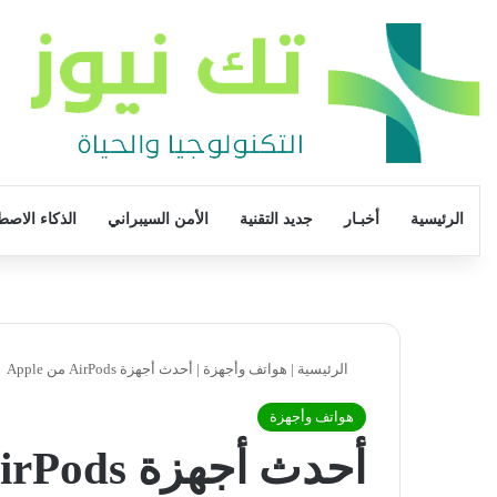
الرئيسية
أخبـار
جديد التقنية
الأمن السيبراني
الذكاء الاصط
الرئيسية
|
هواتف وأجهزة
|
أحدث أجهزة AirPods من Apple
هواتف وأجهزة
أحدث أجهزة AirPods من Apple