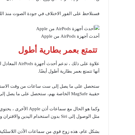
فستلاحظ على الفور الاختلاف في جودة الصوت منذ اللحظة التي تضع فيه
أحدث أجهزة AirPods من Apple
تتمتع بعمر بطارية أطول
علاوة على ذلك ،
أنها تتمتع بعمر بطارية أطول أيضًا.
ستحصل على ما يصل إلى ست ساعات من وقت الاستماع 
حقيبة MagSafe الخاصة بهم، ستحصل على ما يصل إلى 30 ساعة من الاستخدام الكلي.
مثل الوصول إلى Siri بدون استخدام اليدين والاقتران والتبديل السريع بين أجهزة Apple.