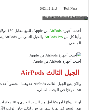
Tech-News
أبريل 12, 2022
أحدث أجهزة AirPods من Apple
أحدث أجهزة
AirPods
رأينا كل من
AirPods Pro
والج
الماضي.
أحدث أجهزة AirPods من Apple
الجيل الثالث AirPods
150 دولارًا في الوقت الحالي،
أو 30 دولارًا
بهذا السعر في نهاية شهر مارس، لذلك حان الوقت الآن ل