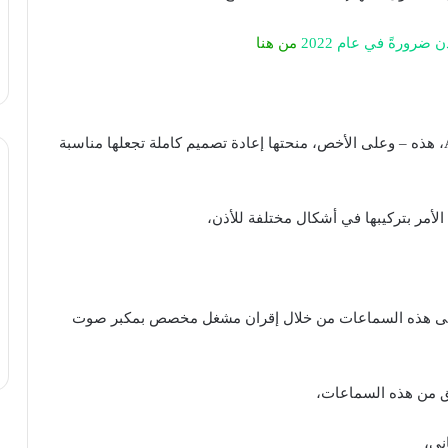
ضرورةً في عام 2022
من هنا
أجرت Apple الكثير من التحسينات على أجهزة AirPods، هذه – وعلى الأخص، منحتها إعادة تصميم كاملة تجعلها مناسبة
على هذه السماعات من خلال إقران مشغل مخصص بمكبر صوت
 من هذه السماعات،
ني،