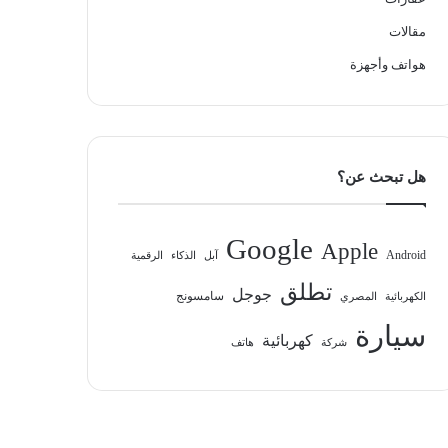
مقالات
هواتف وأجهزة
هل تبحث عن؟
Google
Apple
Android
آبل
الذكاء
الرقمية
تطلق
جوجل
سامسونج
الكهربائية
المصري
سيارة
كهربائية
شركة
هاتف