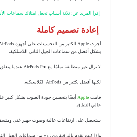
إقرأ المزيد عن: ثلاثة أسباب تجعل امتلاك سماعات الأذن 
إعادة تصميم كاملة
بشكل أفضل من سماعات الجيل الثاني اللاسلكية.
لا تزال غير متطابقة تمامًا مع AirPods Pro عندما يتعلق الأمر بتركيبها في أشكال مختلفة للأذن،
لكنها أفضل بكثير من AirPods الكلاسيكية.
قامت
Apple
أيضًا بتحسين جودة الصوت بشكل كبير 
عالي النطاق.
ستحصل على ارتفاعات عالية وصوت جهير غني ومتسق
وإذا كنت تقوم بالترقية من زوج من سماعات الجيل الثا