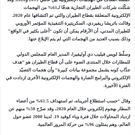
شكّلت شركات الطيران التجارية هدفًا لـ61% من الهجمات
الإلكترونية المتعلقة بقطاع الطيران والتي تم اكتشافها عام 2020.
وقالت باتريشا ريفيردي، السكريتيرة التنفيذية للمؤتمر الأوروبي
للطيران المدني، أن الأرقام يمكن أن تكون “أعلى بكثير في الواقع”
وذلك بسبب العديد من الهجمات التي لم يتم الإبلاغ عنها.
وسلّط لويس فيليب دي أوليفيرا، المدير العام للمجلس الدولي
للمطارات خلال المنتدى الضوء على أن قطاع الطيران هو “هدف
جذّاب كونه يشمل مجموعة بيانات كبيرة” وأن هجمات التصيّد
الإلكتروني والبرامج الضارة والهجمات الإلكترونية الأخرى ازدادت في
الفترة الأخيرة.
وقال “حسب استطلاع أجريناه، تم استهداف 61.5% من أعضاء
المطار بهجوم إلكتروني خلال العام 2020، وقد صرّح 50% منهم عن
ازدياد المحاولات خلال فترة وباء كوفيد 19. لدينا 2000 عضو حول
العالم، وهم يمثلون 96% من حركة المرور العالمية.