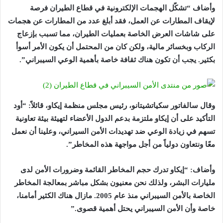
وأضاف “تشكّل الهجمات الإلكترونية في قطاع الطيران فرصة
لإيقاف المطارات عن العمل، فقد أبلغ عدد من المطارات عن هجمات
على شاشات العرض الخاصة بعمليات الطيران، مما تسبب بإزعاج
الركاب وبخسائر مالية، ولكن كان من المحتمل أن يكون الأمر أسوأ
بكثير. يجب أن تكون هناك ثقافة خاصة بأهمية الوعي السيبراني”.
وقال سالفاتور سكياتشيتانو، رئيس مجلس منظمة إيكاو، قائلاً: “أود
التأكيد على أن إيكاو ملتزمة بدعم الدول الأعضاء لتهيئة بيئة تعاونية
تسهم في زيادة الوعي ضد تهديدات الأمن السيراني، وعلينا أن نعمل
معًا ونتعاون دولياً من أجل مواجهة هذه المخاطر”.
وأضاف: “إيكاو تدرك حجم المخاطر القائمة وضرورات الأمن لدى
مليارات البشر، ولذلك نحن معنيون بشكل مباشر بمعالجة المخاطر
الخاصة بالأمن السيبراني منذ عام 2005. مازال هناك الكثير أمامنا،
خاصة وأن الأمن السيبراني يحتل أهمية قصوى.”