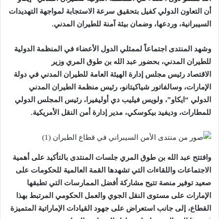
أن التعاون الدولي كفيل بتحقيق سرعة الاستجابة لمواجهة التهديدات
السيبرانية، وردعها، وضمان بيئة آمنة للطيران المدني.
وشهد المنتدى اجتماعاً لممثلي الدول الأعضاء في المنظمة الدولية
للطيران المدني، بحضور عبد الله بن طوق المري وزير
الاقتصاد رئيس مجلس إدارة الهيئة العامة للطيران المدني في دولة
الإمارات، وسالفاتور شياكيتانو، رئيس منظمة الطيران المدني
الدولي “ايكاو”، ولويس فيليب دي أوليفيرا، رئيس المجلس الدولي
للمطارات، وديفيد بيكوسكي، مدير إدارة أمن النقل الأمريكية.
وافتتح عبد الله بن طوق المري جلسات المنتدى بالتأكيد على أهمية
الاجتماعات واللقاءات التي تشهدها القمة العالمية للحكومات على
صعيد توفير منصة تتيح مشاركة أفضل الممارسات التي تطبقها
الإمارات على مستوى النقل الجوي والعمل الحكومي المرتبط بهذا
القطاع، إلى جانب استعراض على جهود القيادات الإماراتية المتميزة