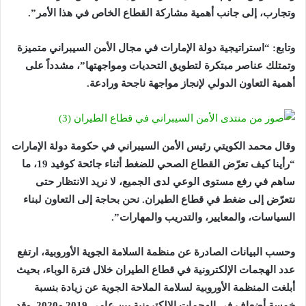
وتجارب، إلى جانب أهمية مشاركة القطاع الخاص في هذا الأمر”.
وتابع: “استراتيجية دولة الإمارات في مجال الأمن السيبراني متميزة
وتمتلك عناصر مبتكرة لتطويق التحديات ومواجهتها”، مشدداً على
أهمية التعاون الدولي لإنجاز مواجهة ناجحة ورادعة.
وقال محمد الكويتي رئيس الأمن السيبراني في حكومة دولة الإمارات
“رأينا كيف تعرّض القطاع الصحي للضغط أثناء جائحة كوفيد 19، ما
ساهم في رفع مستوى الوعي لدى الجميع، لا نريد الانتظار حتى
نتعرّض إلى ضغط في قطاع الطيران. نحن بحاجة إلى التعاون لبناء
السياسات، والمعايير، والتدريب والمهارات”.
وحسب البيانات الصادرة عن منظمة السلامة الجوية الأوروبية، ارتفع
عدد الهجمات الإلكترونية في قطاع الطيران خلال فترة الوباء، بحيث
أبلغت المنظمة الأوروبية لسلامة الملاحة الجوية عن زيادة بنسبة
خمسة أضعاف في الهجمات الإلكترونية بين عامي 2019 و2020. وقد