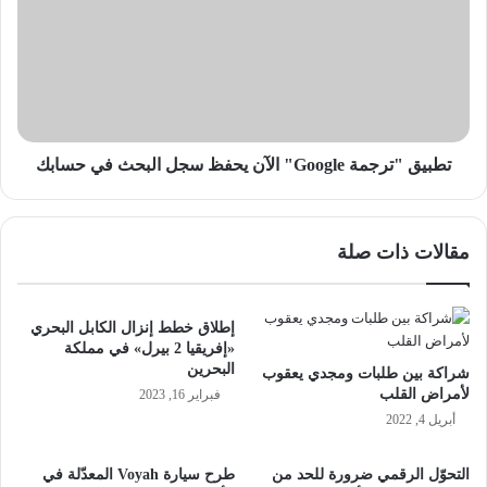
Google"
الآن
يحفظ
سجل
البحث
في
حسابك
تطبيق "ترجمة Google" الآن يحفظ سجل البحث في حسابك
مقالات ذات صلة
إطلاق خطط إنزال الكابل البحري
«إفريقيا 2 بيرل» في مملكة
البحرين
شراكة بين طلبات ومجدي يعقوب
لأمراض القلب
فبراير 16, 2023
أبريل 4, 2022
التحوّل الرقمي ضرورة للحد من
طرح سيارة Voyah المعدّلة في