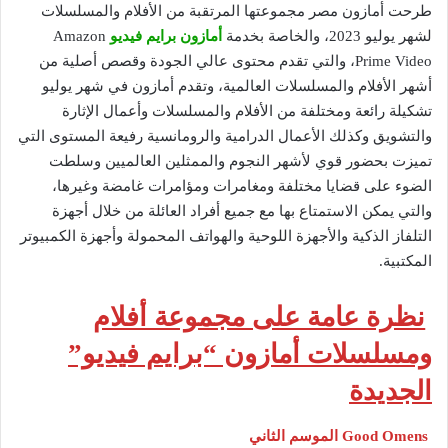
طرحت أمازون مصر مجموعتها المرتقبة من الأفلام والمسلسلات
لشهر يوليو 2023، والخاصة بخدمة
أمازون برايم فيديو
Amazon
Prime Video، والتي تقدم محتوى عالي الجودة وقصص أصلية من
أشهر الأفلام والمسلسلات العالمية، وتقدم أمازون في شهر يوليو
تشكيلة رائعة ومختلفة من الأفلام والمسلسلات وأعمال الإثارة
والتشويق وكذلك الأعمال الدرامية والرومانسية رفيعة المستوى التي
تميزت بحضور قوي لأشهر النجوم والممثلين العالميين وسلطت
الضوء على قضايا مختلفة ومغامرات ومؤامرات غامضة وغيرها،
والتي يمكن الاستمتاع بها مع جميع أفراد العائلة من خلال أجهزة
التلفاز الذكية والأجهزة اللوحية والهواتف المحمولة وأجهزة الكمبيوتر
المكتبية.
نظرة عامة على مجموعة أفلام
ومسلسلات أمازون “برايم فيديو”
الجديدة
Good Omens الموسم الثاني