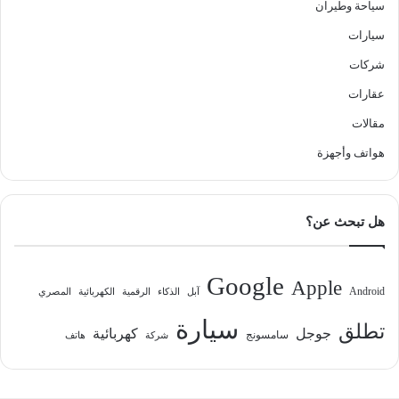
سياحة وطيران
سيارات
شركات
عقارات
مقالات
هواتف وأجهزة
هل تبحث عن؟
Google
Apple
Android
آبل
الذكاء
الرقمية
الكهربائية
المصري
سيارة
تطلق
جوجل
كهربائية
سامسونج
شركة
هاتف