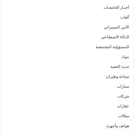
أخبـار الجامعـات
ألعاب
الأمن السيبراني
الذكاء الاصطناعي
المسؤولية المجتمعية
بنوك
جديد التقنية
سياحة وطيران
سيارات
شركات
عقارات
مقالات
هواتف وأجهزة