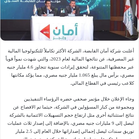
أعلنت شركة أمان القابضة، الشركة الأكثر تكاملاً للتكنولوجيا المالية
غير المصرفية، عن نتائجها المالية لعام 2023، والتي شهدت نمواً قوياً
عبر محفظتها المتنوعة، لتحقق إيرادات سنوية تتجاوز 4.6 مليار جنيه
مصري، برأس مال يبلغ 1.065 مليار جنيه مصري، مما يؤكد مكانتها
كلاعب رئيسي في القطاع المالي.
وجاء الإعلان خلال مؤتمر صحفي حضره الرؤساء التنفيذيين
ومجموعة من كبار المسؤولين في الشركة، حيثما تم الافصاح عن
نتائج استثنائية أخرى مثل ارتفاع حجم التسهيلات الائتمانية بالشركة
ليصل إلى 9 مليارات جنيه مصري، بالإضافة إلى إصدار ثلاث عمليات
توريق سندات ليصل إجمالي إصداراتها خلال العام إلى 2.5 مليار