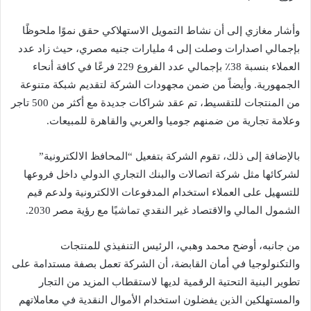
وأشار مغازي إلى أن نشاط التمويل الاستهلاكي حقق نموًا ملحوظًا
بإجمالي اصدارات وصلت إلى 4 مليارات جنيه مصري، حيث زاد عدد
العملاء بنسبة 38٪ بإجمالي عدد الفروع 229 فرعًا في كافة أنحاء
الجمهورية. وأيضاً من ضمن مجهودات الشركة لتقديم شبكة متنوعة
من المنتجات للتقسيط، تم عقد شراكات جديدة مع أكثر من 500 تاجر
وعلامة تجارية من ضمنهم جوميا والعربي والقاهرة للمبيعات.
بالإضافة إلى ذلك، تقوم الشركة بتفعيل “المحافظ الالكترونية”
لشركائها مثل شركة اتصالات والبنك التجاري الدولي داخل فروعها
للتسهيل على العملاء استخدام المدفوعات الالكترونية ولدعم قيم
الشمول المالي والاقتصاد غير النقدي تماشيًا مع رؤية مصر 2030.
من جانبه، أوضح محمد وهبي، الرئيس التنفيذي للمنتجات
والتكنولوجيا في أمان القابضة، أن الشركة تعمل بصفة مستدامة على
تطوير البنية التحتية الرقمية لديها لاستقطاب المزيد من التجار
والمستهلكين الذين يفضلون استخدام الأموال النقدية في معاملاتهم