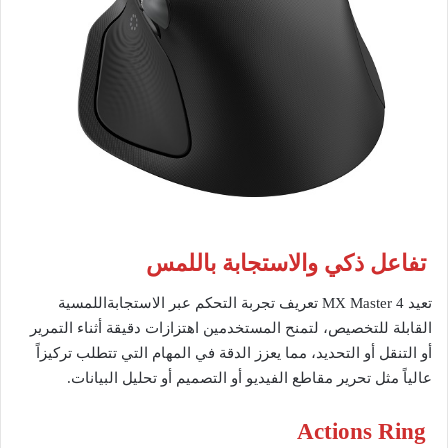
تفاعل ذكي والاستجابة باللمس
تعيد MX Master 4 تعريف تجربة التحكم عبر الاستجابةاللمسية
القابلة للتخصيص، لتمنح المستخدمين اهتزازات دقيقة أثناء التمرير
أو التنقل أو التحديد، مما يعزز الدقة في المهام التي تتطلب تركيزاً
عالياً مثل تحرير مقاطع الفيديو أو التصميم أو تحليل البيانات.
Actions Ring