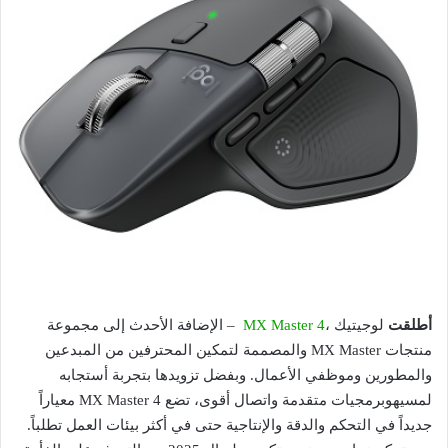
أطلقت
لوجيتيك ،
MX Master 4
– الإضافة الأحدث إلى مجموعة
منتجات MX Master والمصممة لتمكين المحترفين من المبدعين
والمطورين وموظفي الأعمال. وبفضل تزويدها بتجربة أستجابه
لمسيهوبرمجيات متقدمة واتصال أقوى، تضع MX Master 4 معياراً
جديداً في التحكم والدقة والإنتاجية حتى في أكثر بيئات العمل تطلباً.