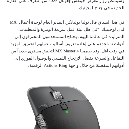
وسيتمكن زوار معرض جيتكس جلوبال 2025 من التعرف على الفأرة
الجديدة في جناح لوجيتيك.
في هذا السياق قال توليا بوليانكر، المدير العام لوحدة أعمال MX
لدى لوجيتيك: “في ظل بيئة عمل سريعة الوتيرة والمتطلبات
المتزايدة في عالمنا اليوم، يحتاج المستخدمون المحترفون إلى
أدوات تساعدهم على إعادة تعريف أساليب عملهم لتحقيق المزيد
في وقت أقل. وقد صممنا MX Master 4 لتحقق مستوى جديداً من
التفاعل والسرعة بفضل الارتجاج اللمسي والوصول الفوري إلى
أدواتهم المفضلة من خلال واجهة Actions Ring الرقمية.