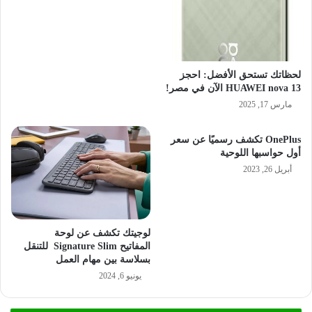
لحظاتك تستحق الأفضل: احجز
HUAWEI nova 13 الآن في مصر!
مارس 17, 2025
OnePlus تكشف رسميًا عن سعر
أول حواسبها اللوحية
أبريل 26, 2023
لوجيتك تكشف عن لوحة
المفاتيح Signature Slim للتنقل
بسلاسة بين مهام العمل
يونيو 6, 2024