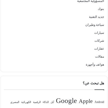
المسؤولية المجتمعية
بنوك
جديد التقنية
سياحة وطيران
سيارات
شركات
عقارات
مقالات
هواتف وأجهزة
هل تبحث عن؟
Google
Apple
Android
آبل
الذكاء
الرقمية
الكهربائية
المصري