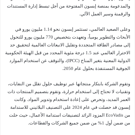
والمدعومة بمنصة إبسون المفتوحة من أجل تبسط إدارة المستندات
والرقمنة وسير العمل الآلي.
وعلى الصعيد العالمي، تستثمر إبسون نحو 1.14 مليون يورو في
الأبحاث والتطوير يومياً، وتعهدت بتخصيص 770 مليون يورو للتحول
إلى مصادر الطاقة المتجددة وتقليل الانبعاثات العالمية لتحقيق حد
الاحترار العالمي عند 1.5 درجة مئوية المحدد من قبل الهيئة الحكومية
الدولية المعنية بتغير المناخ (IPCC)، والتوقف عن استخدام الموارد
الجوفية المستنفذة بحلول عام 2050.
وتقوم الشركة بابتكار منتجاتها عبر توظيف حلول تقلل من النفايات،
وتقنيات لا تحتاج إلى استخدام حرارة، وتقوم بتصميم المنتجات ذات
العمر المديد، وتحرص على إعادة استخدام وتدوير المواد. وكانت
إبسون قد حصلت في عام 2024 على التصنيف البلاتيني للاستدامة
من EcoVadis المزود الرائد لتصنيفات استدامة الأعمال، حيث حلت
من ضمن أول 1% من ضمن جميع الشركات والقطاعات.