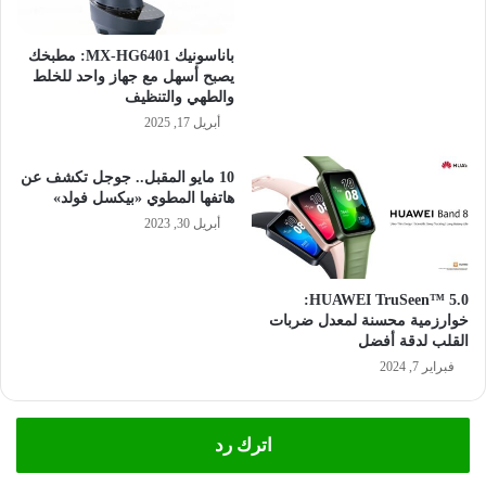
باناسونيك MX-HG6401: مطبخك
يصبح أسهل مع جهاز واحد للخلط
والطهي والتنظيف
أبريل 17, 2025
10 مايو المقبل.. جوجل تكشف عن
هاتفها المطوي «بيكسل فولد»
أبريل 30, 2023
HUAWEI TruSeen™ 5.0:
خوارزمية محسنة لمعدل ضربات
القلب لدقة أفضل
فبراير 7, 2024
اترك رد