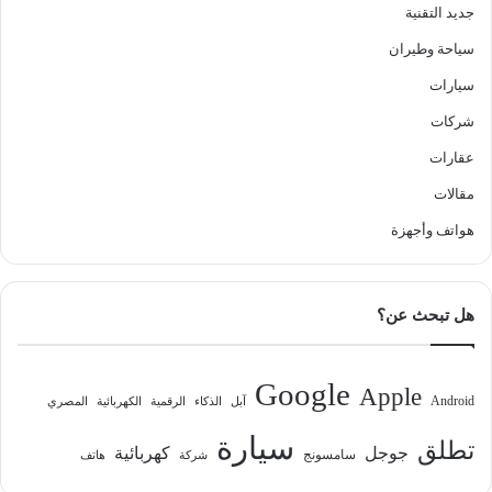
جديد التقنية
سياحة وطيران
سيارات
شركات
عقارات
مقالات
هواتف وأجهزة
هل تبحث عن؟
Google
Apple
Android
آبل
الذكاء
الرقمية
الكهربائية
المصري
سيارة
تطلق
جوجل
كهربائية
سامسونج
شركة
هاتف