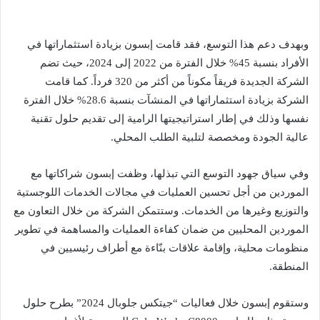
وبهدف دعم هذا التوسع، فقد قامت إبسون بزيادة استثماراتها في
الأفراد بنسبة 45% خلال الفترة من 2022 إلى 2024، حيث تضم
الشركة الجديدة فريقاً مكوناً من أكثر من 320 فرداً. كما قامت
الشركة بزيادة استثماراتها في المنشآت بنسبة 28.6% خلال الفترة
نفسها وذلك في إطار استراتيجيتها الرامية إلى تقديم حلول تقنية
عالية الجودة ومخصصة لتلبية الطلب المحلي.
وفي سياق جهود التوسع التي تبذلها، وظفت إبسون شراكاتها مع
الموردين من أجل تحسين العمليات في مجالات الخدمات اللوجستية
والتوزيع وغيرها من الخدمات. وستتمكن الشركة من خلال التعاون مع
الموردين المحليين من ضمان كفاءة العمليات والمساهمة في تطوير
منظومات محلية، وإقامة علاقات بنّاءة مع أطراف رئيسيين في
المنطقة.
وستقوم إبسون خلال فعاليات “جيتكس جلوبال 2024” بطرح حلول