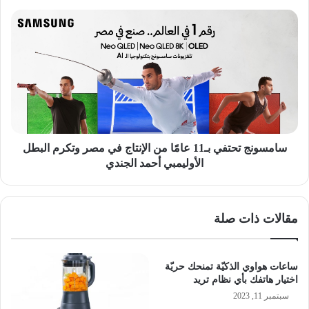
الصقور
سامسونج
تحتفي
بـ11
عامًا
من
الإنتاج
في
مصر
وتكرم
البطل
سامسونج تحتفي بـ11 عامًا من الإنتاج في مصر وتكرم البطل
الأوليمبي
الأوليمبي أحمد الجندي
أحمد
الجندي
مقالات ذات صلة
ساعات هواوي الذكيّة تمنحك حريّة
اختيار هاتفك بأي نظام تريد
سبتمبر 11, 2023