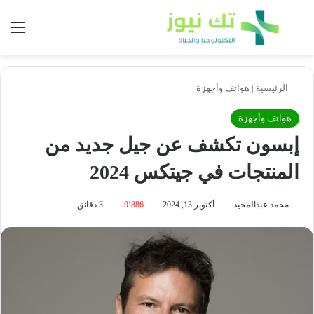
بحث عن
الق
الرئيسية
|
هواتف وأجهزة
هواتف وأجهزة
إبسون تكشف عن جيل جديد من
المنتجات في جيتكس 2024
محمد عبدالمجيد
أكتوبر 13, 2024
9٬886
3 دقائق