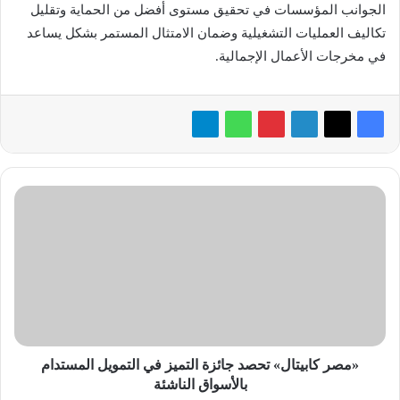
الجوانب المؤسسات في تحقيق مستوى أفضل من الحماية وتقليل
تكاليف العمليات التشغيلية وضمان الامتثال المستمر بشكل يساعد
في مخرجات الأعمال الإجمالية.
«مصر
كابيتال»
تحصد
جائزة
التميز
في
التمويل
المستدام
بالأسواق
الناشئة
«مصر كابيتال» تحصد جائزة التميز في التمويل المستدام
بالأسواق الناشئة