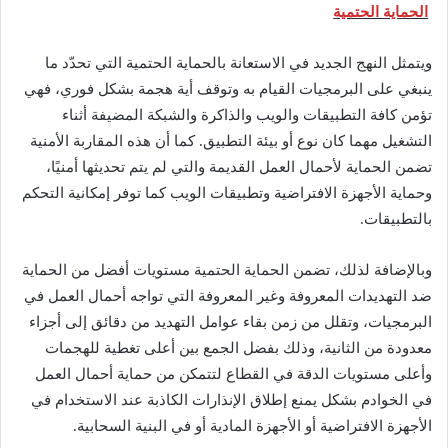
الحماية الحتمية
ويتمثل النهج الجديد في الاستعانة بالحماية الحتمية التي تحدّد ما
ينبغي على البرمجيات القيام به وتوقف أية هجمة بشكل فوري، فهي
تؤمن كافة التطبيقات والويب والذاكرة والشبكة المضيفة أثناء
التشغيل مهما كان نوع أو بيئة التطبيق. كما أن هذه المقاربة الأمنية
تضمن الحماية لأحمال العمل القديمة والتي لم يتم تحديثها أمنيًا،
وحماية الأجهزة الافتراضية وتطبيقات الويب كما توفر إمكانية التحكم
بالتطبيقات.
وبالإضافة لذلك، تضمن الحماية الحتمية مستويات أفضل من الحماية
ضد التهديدات المعروفة وغير المعروفة التي تواجه أحمال العمل في
البرمجيات، وتقلل من زمن بقاء عوامل التهديد من دقائق إلى أجزاء
معدودة من الثانية، وذلك بفضل الجمع بين أعلى تغطية للهجمات
وأعلى مستويات الدقة في القطاع لتتمكن من حماية أحمال العمل
في الخوادم بشكل يمنع إطلاق الإنذارات الكاذبة عند الاستخدام في
الأجهزة الافتراضية أو الأجهزة المادية أو في البنية السحابية.