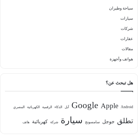
سياحة وطيران
سيارات
شركات
عقارات
مقالات
هواتف وأجهزة
هل تبحث عن؟
Google
Apple
Android
آبل
الذكاء
الرقمية
الكهربائية
المصري
سيارة
تطلق
جوجل
كهربائية
سامسونج
شركة
هاتف