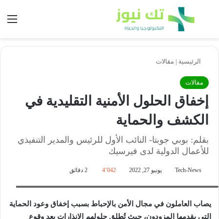
بحث عن
الق
الرئيسية
|
مقالات
مقالات
إخفاق الحلول الأمنية التقليدية في
الكشف والحماية
بقلم: بوبي جوبتا- النائب الأول للرئيس والمدير التنفيذي
للأعمال الدولية لدى فيرسيك
Tech-News
يونيو 27, 2022
4٬042
2 دقائق
بوبي جوبتا- النائب الأول للرئيس والمدير التنفيذي للأعمال الدولية لدى فيرسيك
يصاب العاملون في مجال الأمن بالإحباط بسبب إخفاق وعود الحماية
التي يقدمها المزودون، حيث تُطلق حلولهم الإنذارات بعد وقوع