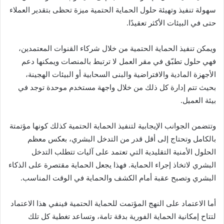
سهولة تنفيذ وتهيئة حلول الحماية الحتمية ميزة تحظى بتقدير العملاء
حتى في البيئات الأكثر تعقيدًا.
ويمكن تنفيذ الحماية الحتمية من خلال شركاء القنوات المعتمدين،
فهي حلول تطبّق في مقر العمل لا ترتبط بالمنصات ويمكنها دعم
الأجهزة المادية والافتراضية والبنى السحابية أو البيئات الهجينة،
بحيث تتم إدارة كل ذلك من خلال واجهة مستخدم موحدة توجد في
بيئة العميل.
وتتضمن الجوانب الإيجابية لتنفيذ الحماية الحتمية كذلك كونها مؤتمتة
بالكامل وتحتاج إلى أقل قدر من التدخل البشري، بعكس معظم
الحلول الأمنية التقليدية التي تعتمد على آليات تتطلب التدخل
البشري لاتخاذ إجراء الحماية. فهذا يجعل الحماية مقتصرة على الذكاء
البشري وتصبح عقبة أمام الكشف والحماية في الوقت المناسب.
أما الاعتماد على النهج المؤتمت للحماية الحتمية فينفي هذا الاعتماد
لتتاح إمكانية الحماية الفورية بدقة تامة، وتساعد تغطية كل تلك