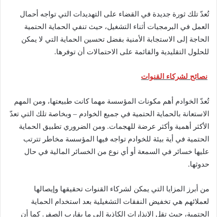
تُعدّ تلك ثورة جديدة في القضاء على التهديدات التي تواجه أحمال
العمل في البرمجيات أثناء التشغيل، حيث تنفي الحماية الحتمية
الحاجة إلى الاستجابة الأمنية بفضل تحسين الحماية التي لا يمكن
للحلول التقليدية والقائمة على الاحتمالات أن توفرها.
نصائح لشركاء القنوات
تُعدّ الخوادم أهم مكونات المؤسسة مهما كانت طبيعتها، ومن المهم
الاستعانة بالحماية الحتمية في جميع الخوادم – وبخاصة تلك التي تعدّ
الأكثر أهمية وأكثر عرضة للهجمات. ومن الضروري تطبيق الحماية
الحتمية في أية بيئة للخوادم تواجه فيها المؤسسة مخاطر تترتب
عليها خسائر في السمعة أو أي نوع من الخسائر المالية في حال
حدوثها.
من أبرز المزايا التي يمكن لشركاء القنوات تحقيقها وإيصالها
لعملائهم هي تخفيض النفقات التشغيلية بعد استخدام الحماية
الحتمية، حيث تقل الإنذارات الكاذبة إلى ما يقارب الصفر. كما أن