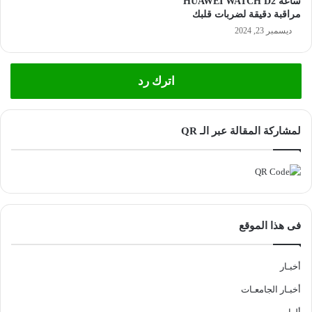
ساعة HUAWEI WATCH D2
مراقبة دقيقة لضربات قلبك
ديسمبر 23, 2024
اترك رد
لمشاركة المقالة عبر الـ QR
فى هذا الموقع
أخبـار
أخبـار الجامعـات