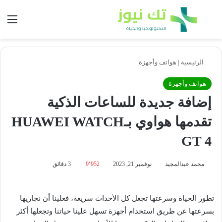
بحث عن
الق
الرئيسية
|
هواتف وأجهزة
هواتف وأجهزة
إضافة جديدة للساعات الذكية
تقدمها هواوي بـHUAWEI WATCH
GT 4
محمد عبدالمجيد
نوفمبر 21, 2023
9٬952
3 دقائق
تطور الحياة وسرعتها تجعل كل الأحداث سريعة، فعلينا أن نجاريها
بسرعتها عن طريق استخدام أجهزة تسهل علينا حياتنا وتجعلها أكثر