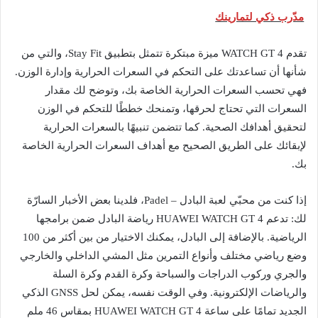
مدّرب ذكي لتمارينك
تقدم WATCH GT 4 ميزة مبتكرة تتمثل بتطبيق Stay Fit، والتي من
شأنها أن تساعدتك على التحكم في السعرات الحرارية وإدارة الوزن.
فهي تحسب السعرات الحرارية الخاصة بك، وتوضح لك مقدار
السعرات التي تحتاج لحرقها، وتمنحك خططًا للتحكم في الوزن
لتحقيق أهدافك الصحية. كما تتضمن تنبيهًا بالسعرات الحرارية
لإبقائك على الطريق الصحيح مع أهداف السعرات الحرارية الخاصة
بك.
إذا كنت من محبّي لعبة البادل – Padel، فلدينا بعض الأخبار السارّة
لك: تدعم HUAWEI WATCH GT 4 رياضة البادل ضمن برامجها
الرياضية. بالإضافة إلى البادل، يمكنك الاختيار من بين أكثر من 100
وضع رياضي مختلف وأنواع التمرين مثل المشي الداخلي والخارجي
والجري وركوب الدراجات والسباحة وكرة القدم وكرة السلة
والرياضات الإلكترونية. وفي الوقت نفسه، يمكن لحل GNSS الذكي
الجديد تمامًا على ساعة HUAWEI WATCH GT 4 بمقاس 46 ملم