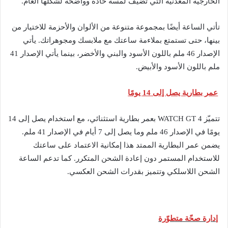
الخارجية المعدنيّة التي تضيف لمسة حادّة وواضحة لشكلها العام.
تأتي الساعة أيضًا بمجموعة متنوعة من الألوان والأحزمة للاختيار من
بينها، حتى تستمتع بملاءمة ساعتك مع ملابسك ومجوهراتك. يأتي
الإصدار 46 ملم باللون الأسود والبني والأخضر، بينما يأتي الإصدار 41
ملم باللون الأسود والأبيض.
عمر بطارية يصل إلى 14 يومًا
تتميّز WATCH GT 4 بعمر بطارية استثنائي، مع استخدام يصل إلى 14
يومًا في الإصدار 46 ملم وما يصل إلى 7 أيام في الإصدار 41 ملم.
يضمن عمر البطارية الممتد هذا إمكانية الاعتماد على ساعتك
للاستخدام المستمر دون إعادة الشحن المتكرر. كما تدعم الساعة
الشحن اللاسلكي وتتميز بقدرات الشحن العكسي.
إدارة صحّة متطوّرة