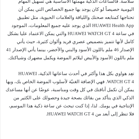
سلاسة. فالساعات الذكية مهمتها الأساسية هي تسهيل المهام
اليومية خصيصاً لو كان يوجد بها جميع الخصائص التي يمكن أن
تحتاجها كمتابعه صحتك واللياقة والعلامات الحيوية، مثل تطبيق
HUAWEI Health App الذي يوجد عليه جميع المعلومات، الموجود
في ساعة HUAWEI WATCH GT 4 والتي يمكن الاعتماد عليا بشكل
كامل لأنها تتميز بتصميص عصري فريد وألوان كثيرة، حيث يأتي
الإصدار 46 ملم باللون الأسود والبني والأخضر، بينما يأتي الإصدار 41
ملم باللون الأسود والأبيض ليلائم الموضة ويكمل مضهرك وشياكتك.
تعِد هواوي بكل هذا وأكثر في أحدث ساعاتها الذكية، HUAWEI
WATCH GT 4. فهي الإضافة الغنيّة لأسلوب الموضة الخاص بك، وبها
يمكن أن تكمل أناقتك في كل وقت ومناسبة، عوضًا عن أنها مساعدك
الذكي الذي يتأكد من بقائك بصحة جيدة وحصولك على الكثير من
الإنتاجية في يومك. لذا، إذا كنت تبحث عن ساعة ذكية هذا الموسم،
فلا تنظر إلى أبعد من HUAWEI WATCH GT 4.