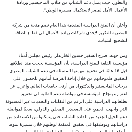
والتطور، حيث يمثل دعم الشباب من طلاب الماجيستير وريادة
الأعمال الأمل لمصر لاستكمال مسيرة الوطن”.
وأعلن أن المنح الدراسية المقدمة هذا العام تضم منحة من شركة
المصرية للتكرير لإحدى شركات ريادة الأعمال في قطاع الطاقة
لتشجيع الشباب.
ومن جهته، صرح السفير حسين الخازندار، رئيس مجلس أمناء
مؤسسة القلعة للمنح الدراسية، بأن المؤسسة نجحت منذ انطلاقها
قبل 16 عامًا في تحقيق مهمتها المتمثلة في دعم الشباب المصري
لتحقيق طموحاتهم من خلال إتاحة الفرصة أمامهم للحصول على
درجات الماجستير والدكتوراه من أرقى جامعات العالم. وأعرب عن
اعتزازه بنجاح المؤسسة في مواصلة دعم الطلبة في تحقيق
تطلعاتهم الدراسية على الرغم من التقلبات والتحديات غير المسبوقة
التي واجهت الجميع على الصعيدين المحلي والدولي، سعيًا لمواصلة
دعم الجيل الجديد من القادة الشباب حتى يتمكنوا من الاستفادة من
دراساتهم وتوظيفها في تحقيق المنفعة لوطنهم خلال مسيرة نموه.
وأضاف أن المؤسسة ستستكمل رسالتها لدعم الطلاب المصريين