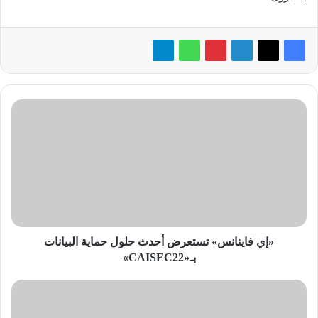
«إي
فاينانس»
تستعرض
أحدث
حلول
حماية
البيانات
بـ«CAISEC22»
«إي فاينانس» تستعرض أحدث حلول حماية البيانات
بـ«CAISEC22»
«كريم
مصر»
تتعاقد