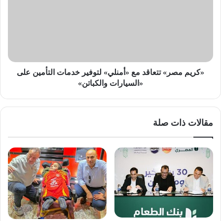
مع
«أمنلي»
لتوفير
خدمات
التأمين
على
«السيارات
«كريم مصر» تتعاقد مع «أمنلي» لتوفير خدمات التأمين على
والكباتن»
«السيارات والكباتن»
مقالات ذات صلة