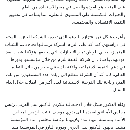
على المنحة هو العودة والعمل في مصرللاستفادة من العلم
والخبرات المكتسبة على المستوى المحلى، مما يساهم في تحقيق
التنمية الاقتصادية والمجتمعية.
وأعرب هيكل عن اعتزازه بالدعم الذي تقدمه الشركة للفائزين الستة
في دراستهم. كما أكد على التزام الشركة برسالتها تجاه دعم الشباب
المتميز، ليجني الوطن ثمار الإنجازات التي يحققها هؤلاء الشباب بعد
عودتهم. وأضاف أن شركة القلعة تلتزم من خلال مؤسستها بدورها
في دعم التنمية الاجتماعية والاقتصادية في مصر من خلال التعليم
العالي. كما أكد أن الشركة تتطلع إلى زيادة عدد المستفيدين من تلك
المنح وإتاحة تلك الفرصة الاستثنائية لعدد أكبر من الطلاب خلال العام
المقبل.
وقام الدكتور هيكل خلال الاحتفالية بتكريم الدكتور نبيل العربي، رئيس
مجلس الأمناء والسيدة ليلى بدوي موسى، نائب الرئيس لمجلس
الأمناء بمناسبة انتهاء مدة ولايتهما لرئاسة مجلس امناء المؤسسة،
مشيدا بجهود الدكتور نبيل العربي ودوره البارز في المؤسسة منذ