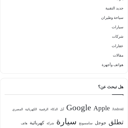
جديد التقنية
سياحة وطيران
سيارات
شركات
عقارات
مقالات
هواتف وأجهزة
هل تبحث عن؟
Google
Apple
Android
آبل
الذكاء
الرقمية
الكهربائية
المصري
سيارة
تطلق
جوجل
كهربائية
سامسونج
شركة
هاتف