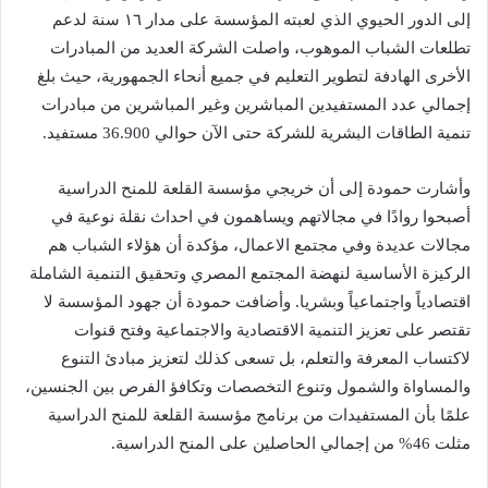
إلى الدور الحيوي الذي لعبته المؤسسة على مدار ١٦ سنة لدعم
تطلعات الشباب الموهوب، واصلت الشركة العديد من المبادرات
الأخرى الهادفة لتطوير التعليم في جميع أنحاء الجمهورية، حيث بلغ
إجمالي عدد المستفيدين المباشرين وغير المباشرين من مبادرات
تنمية الطاقات البشرية للشركة حتى الآن حوالي 36.900 مستفيد.
وأشارت حمودة إلى أن خريجي مؤسسة القلعة للمنح الدراسية
أصبحوا روادًا في مجالاتهم ويساهمون في احداث نقلة نوعية في
مجالات عديدة وفي مجتمع الاعمال، مؤكدة أن هؤلاء الشباب هم
الركيزة الأساسية لنهضة المجتمع المصري وتحقيق التنمية الشاملة
اقتصادياً واجتماعياً وبشريا. وأضافت حمودة أن جهود المؤسسة لا
تقتصر على تعزيز التنمية الاقتصادية والاجتماعية وفتح قنوات
لاكتساب المعرفة والتعلم، بل تسعى كذلك لتعزيز مبادئ التنوع
والمساواة والشمول وتنوع التخصصات وتكافؤ الفرص بين الجنسين،
علمًا بأن المستفيدات من برنامج مؤسسة القلعة للمنح الدراسية
مثلت 46% من إجمالي الحاصلين على المنح الدراسية.