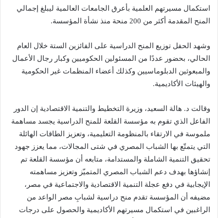
استكمال مسيرتهم العلمية بأعرق الجامعات العالمية ليبلغ إجمالي
المنح المقدمة أكثر من 200 منحة منذ نشأة المؤسسة.
وشهد الحفل توزيع المنح الدراسية على الفائزين الستة خلال العام
الحالي، بحضور عددًا من المسئولين الحكوميين وكبار رجال الأعمال
والمبعوثين الدبلوماسيين وكذلك أعضاء المنظمات غير الحكومية
والهيئات الأكاديمية.
وقالت د. هالة السعيد، وزيرة التخطيط والتنمية الاقتصادية إن الدور
الفاعل الذي تقوم به مؤسسة القلعة للمنح الدراسية يجسد مساهمة
ملموسة في الارتقاء بالمنظومة التعليمية، وتعزيز الطاقات الهائلة
التي يتمتّع بها الشباب المصري في شتى المجالات، مما يعزز جهود
تحقيق التنمية الشاملة والمستدامة، متابعه أن مؤسسة القلعة تم
إنشاؤها بهدف دعم الشباب المصري المتميّز وتعزيز مساهمته
الإيجابية في دفع عجلة التنمية الاقتصادية والاجتماعية في مصر،
مضيفه أن المؤسسة تقدم منح دراسية لشبابِ مصر الواعد من
الراغبين في استكمال مسيرتهم الأكاديمية والحصول على درجات