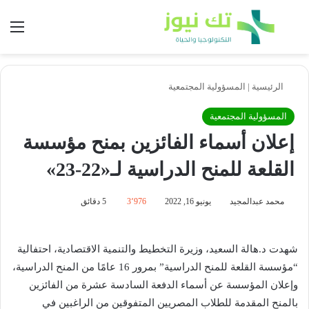
بحث عن
الق
الرئيسية
|
المسؤولية المجتمعية
المسؤولية المجتمعية
إعلان أسماء الفائزين بمنح مؤسسة
القلعة للمنح الدراسية لـ«22-23»
محمد عبدالمجيد
يونيو 16, 2022
3٬976
5 دقائق
شهدت د.هالة السعيد، وزيرة التخطيط والتنمية الاقتصادية، احتفالية
“مؤسسة القلعة للمنح الدراسية” بمرور 16 عامًا من المنح الدراسية،
وإعلان المؤسسة عن أسماء الدفعة السادسة عشرة من الفائزين
بالمنح المقدمة للطلاب المصريين المتفوقين من الراغبين في