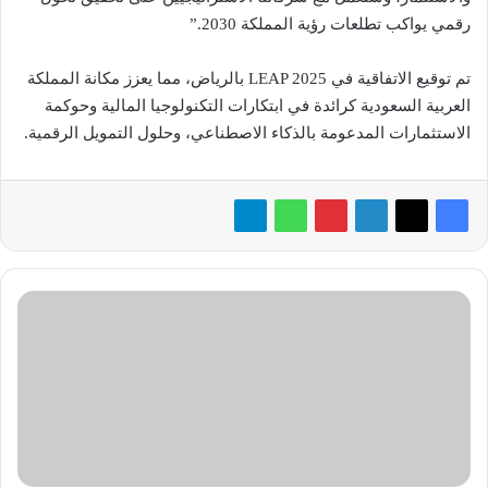
رقمي يواكب تطلعات رؤية المملكة 2030.”
تم توقيع الاتفاقية في LEAP 2025 بالرياض، مما يعزز مكانة المملكة
العربية السعودية كرائدة في ابتكارات التكنولوجيا المالية وحوكمة
الاستثمارات المدعومة بالذكاء الاصطناعي، وحلول التمويل الرقمية.
مؤتمر
مانيج
إنجن
في
دبي
يبحث
تحديات
وفرص
التحول