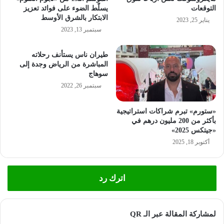
التوقعات
يسلّط الضوء على فوائد تعزيز
الابتكار بالشرق الأوسط
يناير 25, 2023
سبتمبر 13, 2023
طيران ناس يستأنف رحلاته
المباشرة من الرياض وجدة إلى
سوهاج
سبتمبر 26, 2022
«ستورم» تبرم شراكات استراتيجية
بأكثر من 200 مليون درهم في
«جيتكس 2025»
أكتوبر 18, 2025
اترك رد
لمشاركة المقالة عبر الـ QR