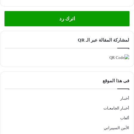
اترك رد
لمشاركة المقالة عبر الـ QR
فى هذا الموقع
أخبـار
أخبـار الجامعـات
ألعاب
الأمن السيبراني