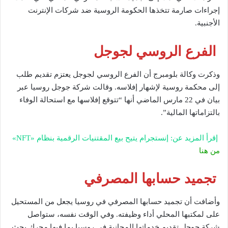
إجراءات صارمة تتخذها الحكومة الروسية ضد شركات الإنترنت
الأجنبية.
الفرع الروسي لجوجل
وذكرت وكالة بلومبرج أن الفرع الروسي لجوجل يعتزم تقديم طلب
إلى محكمة روسية لإشهار إفلاسه. وقالت شركة جوجل روسيا عبر
بيان في 22 مارس الماضي أنها “تتوقع إفلاسها مع استحالة الوفاء
بالتزاماتها المالية”.
إقرأ المزيد عن: إنستجرام يتيح بيع المقتنيات الرقمية بنظام «NFT»
من هنا
تجميد حسابها المصرفي
وأضافت أن تجميد حسابها المصرفي في روسيا يجعل من المستحيل
على لمكتبها المحلي أداء وظيفته. وفي الوقت نفسه، ستواصل
شركة جوجل تقديم خدماتها المجانية في روسيا بما فيها محرك بحث