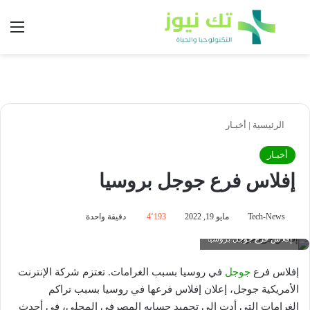
بحث عن
الق
الرئيسية
|
أخبـار
أخبـار
إفلاس فرع جوجل بروسيا
Tech-News
مايو 19, 2022
4٬193
دقيقة واحدة
إفلاس فرع جوجل بروسيا
إفلاس فرع
جوجل
في روسيا بسبب الغرامات. تعتزم شركة الإنترنت
الأمريكية جوجل، إعلان إفلاس فرعها في روسيا بسبب تراكم
الغرامات التي أدت إلى تجميد حسابه المصرفي المحلي، في أحدث