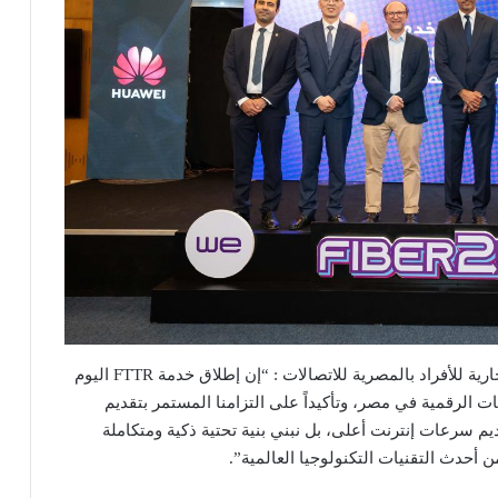
وقال محمد التوني، نائب الرئيس التنفيذي للشئون التجارية للأفراد بالمصرية للاتصالات : “إن إطلاق خدمة FTTR اليوم
 الرقمية في مصر، وتأكيداً على التزامنا المستمر بتقديم
ديم سرعات إنترنت أعلى، بل نبني بنية تحتية ذكية ومتكاملة
أحدث التقنيات التكنولوجيا العالمية”.