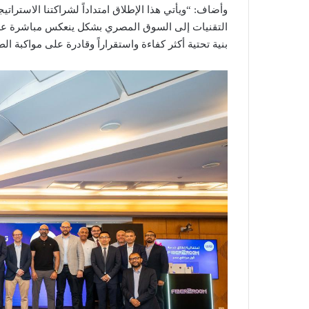
وأضاف: “ويأتي هذا الإطلاق امتداداً لشراكتنا الاسترات
التقنيات إلى السوق المصري بشكل ينعكس مباشرة على ت
بنية تحتية أكثر كفاءة واستقراراً وقادرة على مواكبة ا