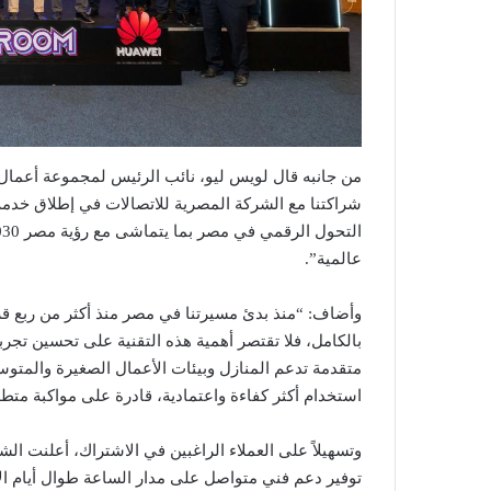
من جانبه قال لويس ليو، نائب الرئيس لمجموعة أعمال
عالمية”.
وأضاف: “منذ بدئ مسيرتنا في مصر منذ أكثر من ربع قرن
بالكامل، فلا تقتصر أهمية هذه التقنية على تحسين تجر
متقدمة تدعم المنازل وبيئات الأعمال الصغيرة والمتو
استخدام أكثر كفاءة واعتمادية، قادرة على مواكبة مت
توفير دعم فني متواصل على مدار الساعة طوال أيام ال