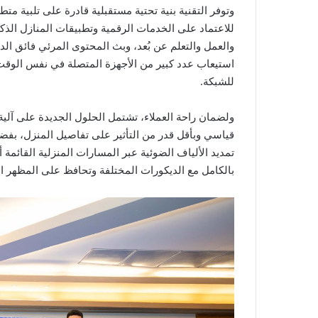
وتوفر التقنية بنية تحتية مستقبلية قادرة على تلبية مت
للاعتماد على الخدمات الرقمية وتطبيقات المنازل الذكي
استيعاب عدد كبير من الأجهزة المتصلة في نفس الوقت 
للشبكة.
ولضمان راحة العملاء، تشتمل الحلول الجديدة على آلي
قياسي وبأقل قدر من التأثير على تفاصيل المنزل، بفضل ت
تمديد الألياف الضوئية عبر المسارات المنزلية القائمة
بالكامل مع الديكورات المختلفة وتحافظ على المظهر ال