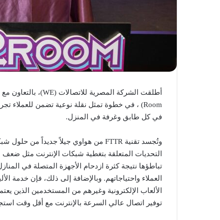
Room) ، في خطوة تمثل نقلة نوعية تضمن للعملاء تج
في كل طابق وغرفة في المنزل.
وتُجسد تقنية FTTR من هواوي جيلاً جديداً 
التحديات المتعلقة بتغطية شبكات الإنترنت مثل ضعف ا
تباطؤها نتيجة كثرة ازدحام الأجهزة المتصلة في المنازل
العملاء واحتياجاتهم. وبالإضافة إلى ذلك، فإن خدمة الألي
الألعاب الإلكترونية وغيرهم من المستخدمين الذين يعتم
توفير اتصال عالي السرعة بالإنترنت مع أقل وقت استج