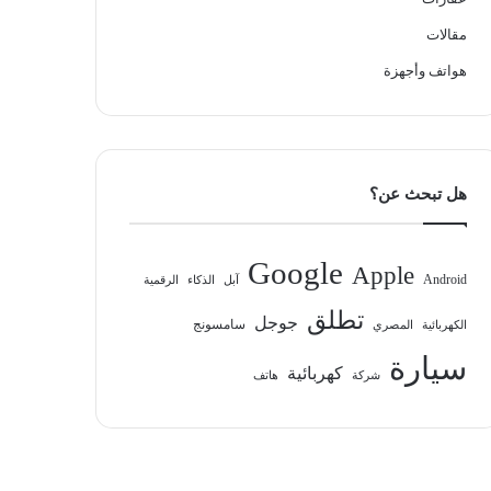
مقالات
هواتف وأجهزة
هل تبحث عن؟
Google
Apple
Android
آبل
الذكاء
الرقمية
تطلق
جوجل
سامسونج
الكهربائية
المصري
سيارة
كهربائية
شركة
هاتف