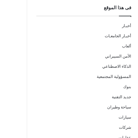
فى هذا الموقع
أخبـار
أخبـار الجامعـات
ألعاب
الأمن السيبراني
الذكاء الاصطناعي
المسؤولية المجتمعية
بنوك
جديد التقنية
سياحة وطيران
سيارات
شركات
عقارات