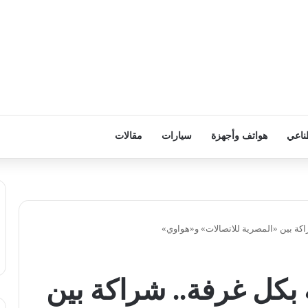
ناعي
هواتف وأجهزة
سيارات
مقالات
اكة بين «المصرية للاتصالات» و«هواوي»
بكل غرفة.. شراكة بين