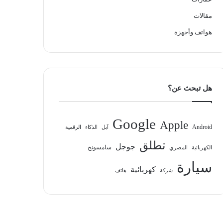
مقالات
هواتف وأجهزة
هل تبحث عن؟
Google
Apple
Android
آبل
الذكاء
الرقمية
تطلق
جوجل
سامسونج
الكهربائية
المصري
سيارة
كهربائية
شركة
هاتف