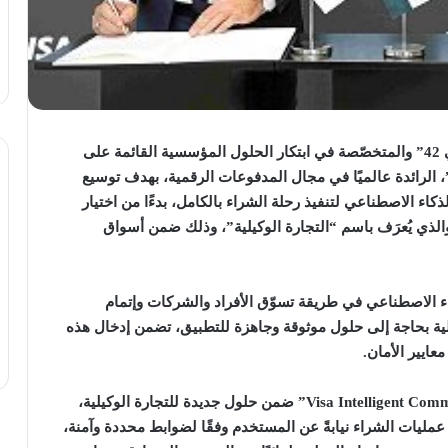
وقعت شركة “إنسيبشن”، إحدى شركات مجموعة “جي 42” والمتخصّصة في ابتكار الحلول المؤسسية القائمة على
 الرائدة عالميًا في مجال المدفوعات الرقمية، بهدف توسيع
كاء الاصطناعي لتنفيذ رحلة الشراء بالكامل، بدءًا من اختيار
والذي يُعرَف باسم “التجارة الوكيلية”، وذلك ضمن أسواق
اء الاصطناعي في طريقة تسوّق الأفراد والشركات وإتمام
ية بحاجة إلى حلول موثوقة وجاهزة للتطبيق، تضمن إدخال هذه
معايير الأمان.
ضمن حلول جديدة للتجارة الوكيلية،
عمليات الشراء نيابةً عن المستخدم وفقًا لضوابط محددة وآمنة،