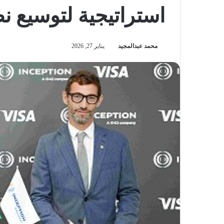
استراتيجية لتوسيع نط
محمد عبدالمجيد
يناير 27, 2026