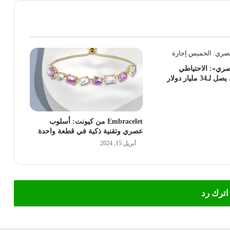
ري»: الاحتياطي
 مليار دولار
Embracelet من كيونت: أسلوب
عصري وتقنية ذكية في قطعة واحدة
أبريل 15, 2024
اترك رد