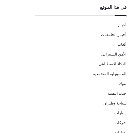
فى هذا الموقع
أخبـار
أخبـار الجامعـات
ألعاب
الأمن السيبراني
الذكاء الاصطناعي
المسؤولية المجتمعية
بنوك
جديد التقنية
سياحة وطيران
سيارات
شركات
عقارات