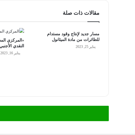
مقالات ذات صلة
مسار جديد لإنتاج وقود مستدام
للطائرات من مادة الميثانول
«المركزي المص
النقدي الأجنبي يصل لـ34
يناير 25, 2023
يناير 16, 2023