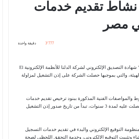
ة نشاط تقديم خدمات
في مصر
3٬777
دقيقة واحدة
“إيتيدا” شهادة التصديق الإلكتروني لشركة الدلتا للأنظمة الإلكترونية El
ي بالهيئة، والتي بموجبها حصلت الشركة على إذن التشغيل لمزاولة
ط والمواصفات الفنية المذكورة ببنود ترخيص تقديم خدمات
التوقيع الإلكتروني رقم ٢ لسنة 2021، والتي كانت قد حصلت عليه لمدة 3 سنوات، تبدأ من تاريخ صدور إذن التشغيل
ظومة التوقيع الإلكتروني والبدء في تقديم خدمات التسجيل
اء وتثبيت التوقيع الإلكتروني، وخدمة التحقق اللحظي لصحة