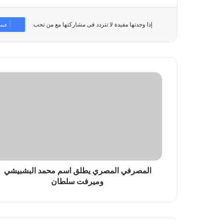
إذا وجدتها مفيدة لا تتردد فى مشاركتها مع من تحب
فيس
المصرفي
المصري
يطلق
اسم
محمد
البشبيشي
وميرفت
سلطان
المصرفي المصري يطلق اسم محمد البشبيشي
وميرفت سلطان