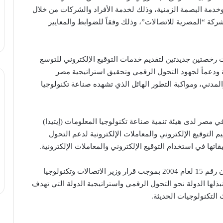
 الختم الإلكتروني، وخدمة البصمة الزمنية، وذلك لخدمة الأفراد والشركات من خلال
ركة “المصرية للاتصالات”، وذلك وفقاً للضوابط والمعايير
 رخصتين جديدتين لتقديم خدمات التوقيع الإلكتروني للتوسع
ودعماً لجهود التحول الرقمي وتحقيق استراتيجية مصر
مدني، ومواكبة التطور الهائل الذي تشهده صناعة تكنولوجيا
ي مصر لدى هيئة تنمية صناعة تكنولوجيا المعلومات (إيتيدا)
200 والذي من شأنه تنظيم التوقيع الإلكتروني والمعاملات الإلكترونية لدعم التحول
تها في استخدام التوقيع الإلكتروني والمعاملات الإلكترونية.
وتجدر الإشارة إلى أنه تم تعديل اللائحة التنفيذية للقانون رقم 15 لعام 2004 بموجب قرار وزير الاتصالات وتكنولوجيا
ي إطار الجهود التي تبذلها الدولة نحو التحول الرقمي واستراتيجية الدولة التي تهدف
لتكنولوجيات الحديثة.