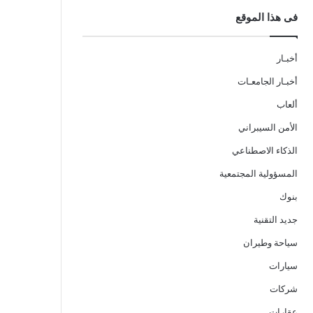
فى هذا الموقع
أخبـار
أخبـار الجامعـات
ألعاب
الأمن السيبراني
الذكاء الاصطناعي
المسؤولية المجتمعية
بنوك
جديد التقنية
سياحة وطيران
سيارات
شركات
عقارات