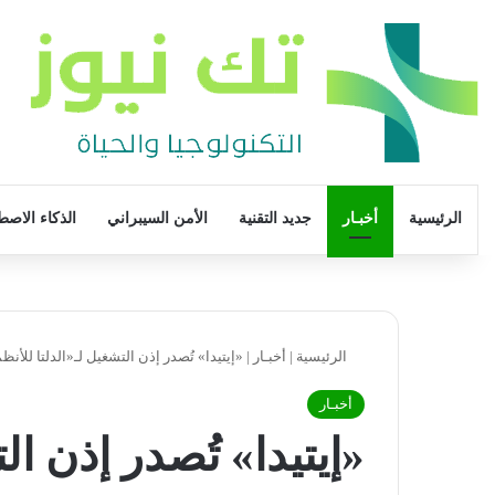
الرئيسية
أخبـار
جديد التقنية
الأمن السيبراني
الذكاء الاصط
الرئيسية
|
أخبـار
|
«إيتيدا» تُصدر إذن التشغيل لـ«الدلتا للأن
أخبـار
«إيتيدا» تُصدر إذن ال