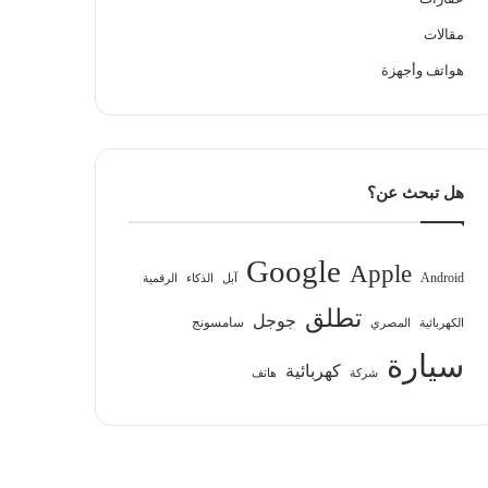
مقالات
هواتف وأجهزة
هل تبحث عن؟
Google
Apple
Android
آبل
الذكاء
الرقمية
تطلق
جوجل
سامسونج
الكهربائية
المصري
سيارة
كهربائية
شركة
هاتف