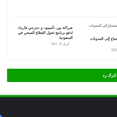
شراكة بين «أسينو» و «بترجي فارما»
لدفع برنامج تحول القطاع الصحي في
السعودية
ستماع إلى المدونات
أبريل 12, 2022
اترك رد