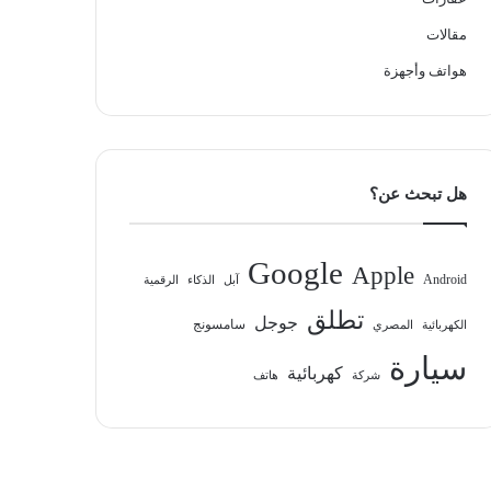
مقالات
هواتف وأجهزة
هل تبحث عن؟
Google
Apple
Android
آبل
الذكاء
الرقمية
تطلق
جوجل
سامسونج
الكهربائية
المصري
سيارة
كهربائية
شركة
هاتف