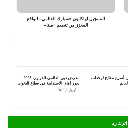
من
تنظيم
«ميتا»
التسجيل لهاكاثون «سبارك العالمي» للواقع
المعزز من تنظيم «ميتا»
 أسرع معالج لوحدات
معرض دبي العالمي للقوارب 2023
عالم
يعزز آفاق الاستدامة في قطاع اليخوت
أبريل 2, 2023
اترك رد