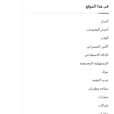
فى هذا الموقع
أخبـار
أخبـار الجامعـات
ألعاب
الأمن السيبراني
الذكاء الاصطناعي
المسؤولية المجتمعية
بنوك
جديد التقنية
سياحة وطيران
سيارات
شركات
عقارات