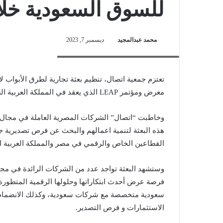
للسوق السعودية خلال 2024 P
محمد عبدالمجيد
ديسمبر 7, 2023
المهندس حسام مجاهد- رئيس جمعية اتصال
تعتزم جمعية اتصال، تنظيم بعثة تجارية لطرق الأبواب 
معرض ومؤتمر LEAP الذي يعقد في المملكة العربية السعودية خلال الفترة من 4-7 مارس المقبل.
وخاطبت “اتصال” الشركات المصرية العاملة في مجال ا
هذه البعثة لتنمية اعمالهم والبحث عن فرص تصديرية جد
القطاعين الخاص والرقمي في مصر والمملكة العربية ا
وستشهد البعثة تواجد عدد من الشركات الرائدة في مجا
فرصة عرض أحدث ابتكاراتها وحلولها الرقمية المتطور
سعودية متخصصة مع شركات سعودية، وكذلك الانضمام
الاستثمارات و فرص التصدير.