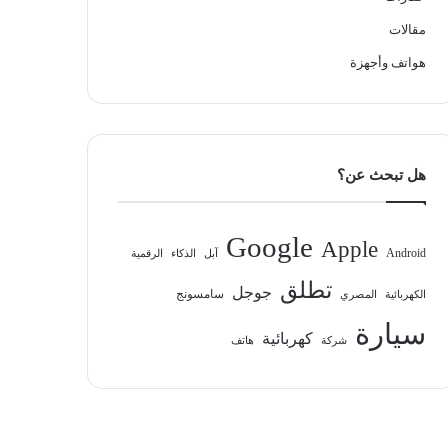
مقالات
هواتف وأجهزة
هل تبحث عن؟
Google
Apple
Android
آبل
الذكاء
الرقمية
تطلق
جوجل
سامسونج
الكهربائية
المصري
سيارة
كهربائية
شركة
هاتف