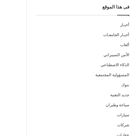
فى هذا الموقع
أخبـار
أخبـار الجامعـات
ألعاب
الأمن السيبراني
الذكاء الاصطناعي
المسؤولية المجتمعية
بنوك
جديد التقنية
سياحة وطيران
سيارات
شركات
عقارات