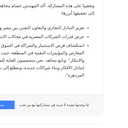
وتعقيبا على هذه المشاركة، أكد المهندس حسام مجاهد
إلى تحقيقها أبرزها:
تعزيز التبادل التجاري والتعاون التقني بين مصر و
عرض قدرات الشركات المصرية في مجالات الابتكار
المعارض والمؤتمرات التقنية في المنطقة، حيث ي
لتبادل الأفكار وبناء شراكات جديدة، ونتطلع إلى
المزدهرة”.
إذا وجدتها مفيدة لا تتردد فى مشاركتها مع من تحب
فيس