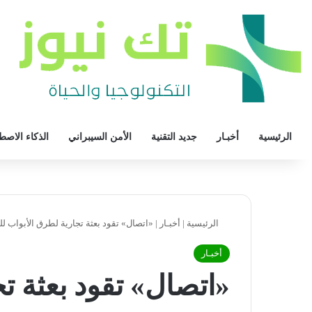
الرئيسية
أخبـار
جديد التقنية
الأمن السيبراني
الذكاء الاصط
الرئيسية
|
أخبـار
|
«اتصال» تقود بعثة تجارية لطرق الأبواب للسوق ا
أخبـار
«اتصال» تقود بعثة ت