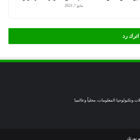
مايو 7, 2023
اترك رد
ات وتكنولوجيا المعلومات، محلياً وعالميا
 نورتك