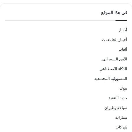
فى هذا الموقع
أخبـار
أخبـار الجامعـات
ألعاب
الأمن السيبراني
الذكاء الاصطناعي
المسؤولية المجتمعية
بنوك
جديد التقنية
سياحة وطيران
سيارات
شركات