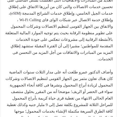
العديد من المبادرات والاتفاقيات التى انعكست بشكل أساسى على
تحسين خدمات الاتصالات والتى كان من أبرزها الاتفاق على إطلاق
خدمات الجيل الخامس، وإطلاق خدمات الشرائح المدمجة (eSIM)،
وإطلاق خدمة الاتصال عبر شبكات الواى فاى Wi-Fi Calling ،
والاتفاق بين الجهاز القومى لتنظيم الاتصالات وشركات المحمول
على تطوير منظومة الرقابة بحيث يتم توجيه الموارد المالية المتعلقة
بالأنشطة الرقابية إلى مشروعات تنعكس على جودة الخدمات
المقدمة للمواطنين؛ مشيرا إلى أن الفترة المقبلة ستشهد إطلاق
المزيد من المبادرات والاتفاقات من أجل المزيد من التحسن فى
الخدمات.
وأضاف الدكتور عمرو طلعت أنه على مدار الثلاث سنوات الماضية
كان هناك تعاون مثمر بين الجهاز القومى لتنظيم الاتصالات وشركات
المحمول لزيادة أبراج المحمول ونشرها فى كافة أنحاء الجمهورية
سواء فى الحضر أو الريف؛ موضحا أنه من المقرر بحلول منتصف
العام الحالى الانتهاء من تغطية قرى حياة كريمة بأبراج المحمول
للمراحل الثلاثة للمشروع بكلفة تصل إلى 9 مليار جنيه وكذلك تغطية
كافة الطرق السريعة مكتملة الإنشاء بخدمات المحمول؛ موجها