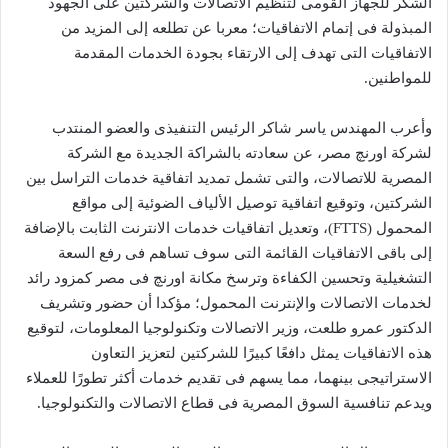
الشكر للجهاز القومى لتنظيم الاتصالات والشركتين على الجهود
المبذولة فى إتمام الاتفاقيات؛ معربا عن تطلعه إلى المزيد من
الاتفاقيات التى تهدف إلى الارتقاء بجودة الخدمات المقدمة
للمواطنين.
وأعرب المهندس ياسر شاكر الرئيس التنفيذى والعضو المنتدب
لشركة اورنچ مصر، عن سعادته بالشراكة الجديدة مع الشركة
المصرية للاتصالات، والتى تشمل تمديد اتفاقية خدمات التراسل بين
الشركتين، وتوقيع اتفاقية توصيل الألياف الضوئية إلى مواقع
المحمول (FTTS)، وتعديل اتفاقيات خدمات الانترنت الثابت بالإضافة
إلى باقى الاتفاقيات القائمة التى سوف تساهم فى رفع السعة
التشغيلية وتحسين الكفاءة وترسخ مكانة اورنچ فى مصر كمزود رائد
لخدمات الاتصالات والإنترنت المحمول؛ مؤكدا أن حضور وتشريف
الدكتور عمرو طلعت، وزير الاتصالات وتكنولوجيا المعلومات، لتوقيع
هذه الاتفاقيات يمثل دافعًا كبيرًا للشركتين لتعزيز التعاون
الاستراتيجى بينهما، مما يسهم فى تقديم خدمات أكثر تطورًا للعملاء
ويدعم تنافسية السوق المصرية فى قطاع الاتصالات والتكنولوجيا.