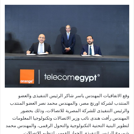
وقع الاتفاقيات المهندس ياسر شاكر الرئيس التنفيذى والعضو
المنتدب لشركة اورنچ مصر، والمهندس محمد نصر العضو المنتدب
والرئيس التنفيذى للشركة المصرية للاتصالات، وذلك بحضور
المهندس رأفت هندى نائب وزير الاتصالات وتكنولوجيا المعلومات
لتطوير البنية التحتية التكنولوجية والتحول الرقمى، والمهندس محمد
شمروخ الرئيس التنفيذى للجهاز القومى لتنظيم الاتصالات.