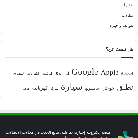
عقارات
مقالات
هواتف وأجهزة
هل تبحث عن؟
Google
Apple
Android
آبل
الذكاء
الرقمية
الكهربائية
المصري
سيارة
تطلق
جوجل
كهربائية
سامسونج
شركة
هاتف
منصة إلكترونية إخبارية تفاعلية، تتابع الجديد في مجالات الاتصالات