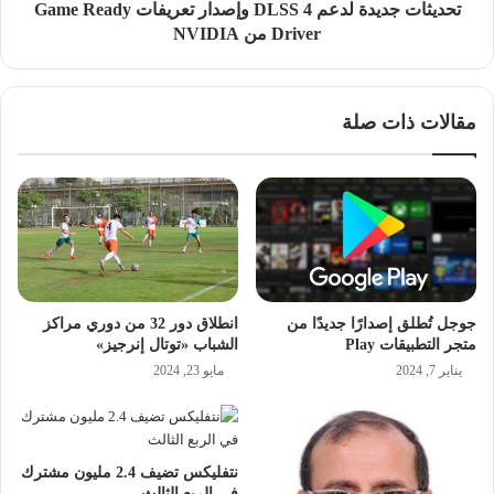
Driver
تحديثات جديدة لدعم DLSS 4 وإصدار تعريفات Game Ready
من
Driver من NVIDIA
NVIDIA
مقالات ذات صلة
جوجل تُطلق إصدارًا جديدًا من
انطلاق دور 32 من دوري مراكز
متجر التطبيقات Play
الشباب «توتال إنرجيز»
يناير 7, 2024
مايو 23, 2024
نتفليكس تضيف 2.4 مليون مشترك
في الربع الثالث