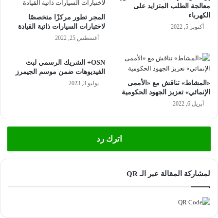
معالجة الطلب المتزايد على
الكهرباء
المجر تطور مركزًا متخصصًا
لاختبارات السيارات ذاتية القيادة
أكتوبر 5, 2022
أغسطس 25, 2022
OSN+ الشريك الرسمي لبث
الفيديوهات ضمن موسم الجيمرز
«المشاط» تناقش مع «الأممى
يوليو 3, 2023
الإنمائي» تعزيز الجهود الحكومية
أبريل 6, 2022
اترك رد
لمشاركة المقالة عبر الـ QR