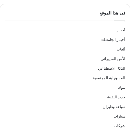
فى هذا الموقع
أخبـار
أخبـار الجامعـات
ألعاب
الأمن السيبراني
الذكاء الاصطناعي
المسؤولية المجتمعية
بنوك
جديد التقنية
سياحة وطيران
سيارات
شركات