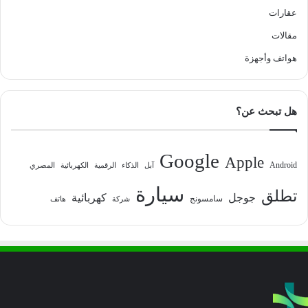
عقارات
مقالات
هواتف وأجهزة
هل تبحث عن؟
Google
Apple
Android
آبل
الذكاء
الرقمية
الكهربائية
المصري
سيارة
تطلق
جوجل
كهربائية
سامسونج
شركة
هاتف