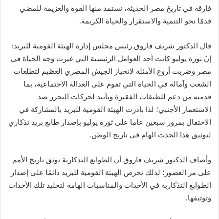
فارقة في تاريخ مصر الحديثة، نستمد منها القوة والعزيمة للمضي
قدمًا نحو التنمية والاستقرار والحياة الكريمة.
قال الدكتور شريف فاروق رئيس مجلس إدارة الهيئة القومية للبريد:
إنّ ثورة يوليو كانت أحد العوامل الرئيسية التي غيرت وجه الحياة في
مصر وضربت أروع الأمثلة لانحياز الجيش المصري العظيم لتطلعات
الشعب وآماله في الحياة التي تقوم على العدالة الاجتماعية، بما
قدمته من دعم للطبقات الفقيرة وتأييد لحركات التحرر ضد
الاستعمار الأجنبي؛ لذا بادرت الهيئة القومية للبريد بالمشاركة في
الاحتفال بمرور سبعين عاما على ثورة يوليو بإصدار طابع بريد تذكاري
لتوثيق هذا الحدث الهام في تاريخ الوطن.
وأضاف الدكتور شريف فاروق أن الطوابع التذكارية توثق تاريخ الأمم
على مر العصور؛ لذلك تحرص الهيئة القومية للبريد دائمًا على إصدار
الطوابع التذكارية في الأحداث والمناسبات الهامة لتخليد تلك الأحداث
وتوثيقها.