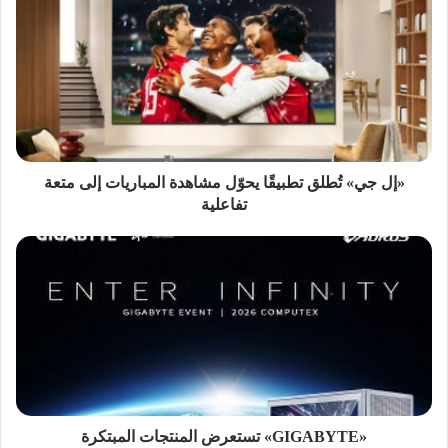
جي»
تُطلق
تطبيقًا
يحوّل
مشاهدة
المباريات
إلى
متعة
تفاعلية
«إل جي» تُطلق تطبيقًا يحوّل مشاهدة المباريات إلى متعة
تفاعلية
«GIGABYTE»
تستعرض
المنتجات
المبتكرة
بـ«COMPUTEX
2026»
«GIGABYTE» تستعرض المنتجات المبتكرة