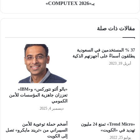
بـ«COMPUTEX 2026»
مقالات ذات صلة
37 % المستخدمين في السعودية
يطلقون أسماءً على أجهزتهم الذكية
أبريل 19, 2023
«بالو ألتو نتوركس» و«IBM»
تعززان جاهزية المؤسسات للأمن
الكمومي
ديسمبر 4, 2025
«Trend Micro» تمنع 24 مليون
أضخم حملة توعوية للأمن
تهديد في «الكويت»
السيبراني من «تريند مايكرو» تصل
إلى الكويت
يوليو 25, 2022