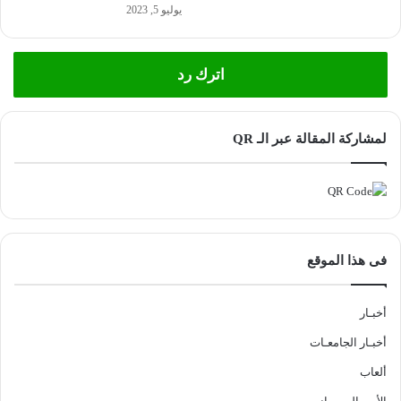
يوليو 5, 2023
اترك رد
لمشاركة المقالة عبر الـ QR
فى هذا الموقع
أخبـار
أخبـار الجامعـات
ألعاب