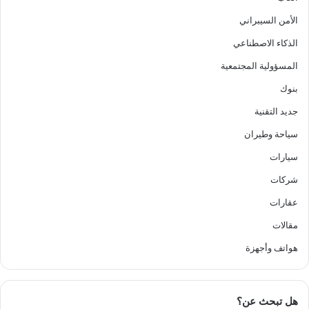
الأمن السيبراني
الذكاء الاصطناعي
المسؤولية المجتمعية
بنوك
جديد التقنية
سياحة وطيران
سيارات
شركات
عقارات
مقالات
هواتف وأجهزة
هل تبحث عن؟