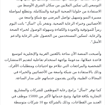
التوسعي إلى تمكين الملايين من سكان الشرق الأوسط من
الاستفادة من حلولنا الصحية النوعية والمتكاملة، ونتطلع لمواصلة
مسيرة النمو وتسهيل تواصل المرضى مع شبكةٍ واسعة من
الأخصائيين وخبراء الرعاية الصحية. ونفخر بأن “اسأل” باتت اليوم
رمزاً للموثوقية والجودة والكفاءة وسهولة الوصول لخبراء الصحة
والرعاية، لتمكين المستخدمين من الحصول على الرعاية والدعم
الأمثل”.
وأصبحت المنصة الآن متاحة باللغتين العربية والإنجليزية لتوسيع
قاعدة عملائها، مدعومةً بواجهة استخدام تفاعلية لتقديم الاستشارات
الشخصية والمراجعات التي تتلاءم مع احتياجات ومتطلبات الأفراد،
وذلك بالاستفادة من شبكة واسعة من الأخصائيين والخبراء في
المجالات الطبية، والذين يقدمون خدماتهم على مدار الساعة.
كما توفر “اسأل” برامج رعاية الموظفين للشركات والمشاريع
التجارية بكافة فئاتها، وتتيح خدماتها لأكثر من 15000 موظف في
العديد من القطاعات، وذلك بالشراكة مع 10 شركات متوسطة