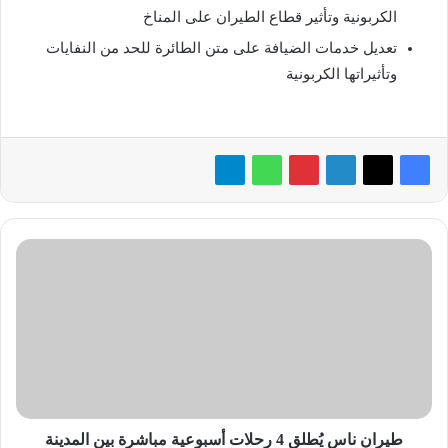
الكربونية وتأثير قطاع الطيران على المناخ
تعديل خدمات الضيافة على متن الطائرة للحد من النفايات
وتأثيراتها الكربونية
طيران
ناس
يُطلق
4
رحلات
أسبوعية
مباشرة
بين
المدينة
المنورة
طيران ناس يُطلق 4 رحلات أسبوعية مباشرة بين المدينة