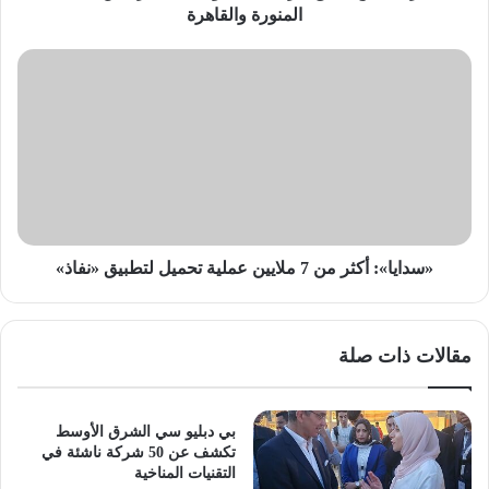
والقاهرة
المنورة والقاهرة
«سدايا»:
أكثر
من
7
ملايين
عملية
تحميل
لتطبيق
«نفاذ»
«سدايا»: أكثر من 7 ملايين عملية تحميل لتطبيق «نفاذ»
مقالات ذات صلة
بي دبليو سي الشرق الأوسط
تكشف عن 50 شركة ناشئة في
التقنيات المناخية