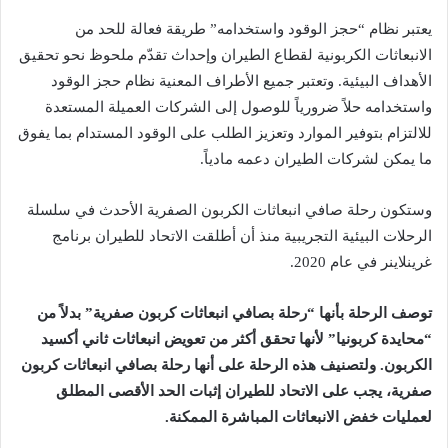
يعتبر نظام “حجز الوقود واستخدامه” طريقة فعالة للحد من
الانبعاثات الكربونية لقطاع الطيران وإحداث تقدّم ملحوظ نحو تحقيق
الأهداف البيئية. وتعتبر جميع الأطراف المعنية نظام حجز الوقود
واستخدامه حلاً ضرورياً للوصول إلى الشركات العميلة المستعدة
للالتزام بتوفير الموارد وتعزيز الطلب على الوقود المستدام بما يفوق
ما يمكن لشركات الطيران دعمه مادياً.
وستكون رحلة صافي انبعاثات الكربون الصفرية الأحدث في سلسلة
الرحلات البيئية التجريبية منذ أن أطلقت الاتحاد للطيران برنامج
غرينلاينر في عام 2020.
توصف الرحلة بأنها “رحلة بصافي انبعاثات كربون صفرية” بدلاً من
“محايدة كربونيا” لأنها تحقق أكثر من تعويض انبعاثات ثاني أكسيد
الكربون. ولتصنيف هذه الرحلة على أنها رحلة بصافي انبعاثات كربون
صفرية، يجب على الاتحاد للطيران إثبات الحد الأقصى المطلق
لعمليات خفض الانبعاثات المباشرة الممكنة.