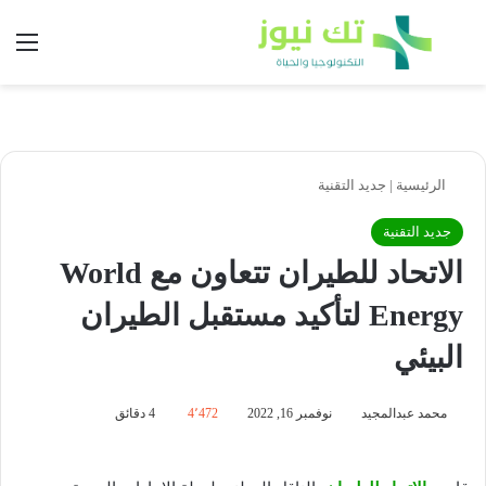
بحث عن
الق
الرئيسية
|
جديد التقنية
جديد التقنية
الاتحاد للطيران تتعاون مع World
Energy لتأكيد مستقبل الطيران
البيئي
محمد عبدالمجيد
نوفمبر 16, 2022
4٬472
4 دقائق