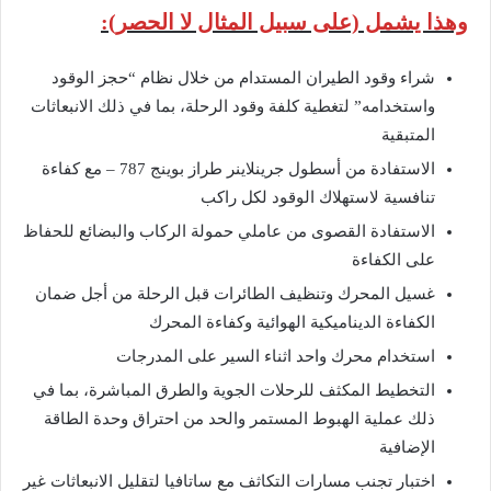
وهذا يشمل (على سبيل المثال لا الحصر):
شراء وقود الطيران المستدام من خلال نظام “حجز الوقود
واستخدامه” لتغطية كلفة وقود الرحلة، بما في ذلك الانبعاثات
المتبقية
الاستفادة من أسطول جرينلاينر طراز بوينج 787 – مع كفاءة
تنافسية لاستهلاك الوقود لكل راكب
الاستفادة القصوى من عاملي حمولة الركاب والبضائع للحفاظ
على الكفاءة
غسيل المحرك وتنظيف الطائرات قبل الرحلة من أجل ضمان
الكفاءة الديناميكية الهوائية وكفاءة المحرك
استخدام محرك واحد اثناء السير على المدرجات
التخطيط المكثف للرحلات الجوية والطرق المباشرة، بما في
ذلك عملية الهبوط المستمر والحد من احتراق وحدة الطاقة
الإضافية
اختبار تجنب مسارات التكاثف مع ساتافيا لتقليل الانبعاثات غير