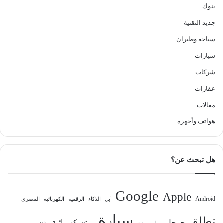
بنوك
جديد التقنية
سياحة وطيران
سيارات
شركات
عقارات
مقالات
هواتف وأجهزة
هل تبحث عن؟
Google
Apple
Android
آبل
الذكاء
الرقمية
الكهربائية
المصري
سيارة
تطلق
جوجل
كهربائية