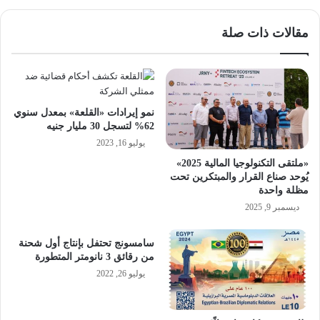
مقالات ذات صلة
نمو إيرادات «القلعة» بمعدل سنوي
62% لتسجل 30 مليار جنيه
يوليو 16, 2023
«ملتقى التكنولوجيا المالية 2025»
يُوحد صناع القرار والمبتكرين تحت
مظلة واحدة
ديسمبر 9, 2025
سامسونج تحتفل بإنتاج أول شحنة
من رقائق 3 نانومتر المتطورة
يوليو 26, 2022