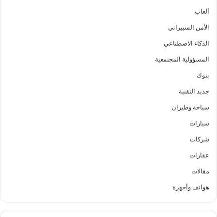
ألعاب
الأمن السيبراني
الذكاء الاصطناعي
المسؤولية المجتمعية
بنوك
جديد التقنية
سياحة وطيران
سيارات
شركات
عقارات
مقالات
هواتف وأجهزة