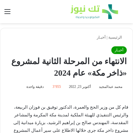
بحث عن
الق
الرئيسية
|
أخبـار
أخبـار
الانتهاء من المرحلة الثانية لمشروع
«ذاخر مكة» عام 2024
محمد عبدالمجيد
أكتوبر 23, 2022
3٬955
دقيقة واحدة
قام كل من وزير الحج والعمرة، الدكتور توفيق بن فوزان الربيعة،
والرئيس التنفيذي للهيئة الملكية لمدينة مكة المكرمة والمشاعر
المقدسة، المهندس صالح بن إبراهيم الرشيد، بزيارة ميدانية إلى
مشروع ذاخر مكة جرى خلالها الاطلاع على سير أعمال المشروع