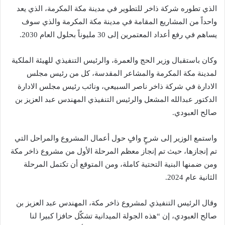
الذي تطوره شركة ذاخر للتطوير في مدينة مكة المكرمة، الذي يعد
واحداً من المشاريع المقامة في مدينة مكة المكرمة والذي سوف
يساهم في رفع أعداد المعتمرين إلى 30 مليوناً بحلول العام 2030.
وكان باستقبال وزير الحج والعمرة، والرئيس التنفيذي للهيئة الملكية
لمدينة مكة المكرمة والمشاعر المقدسة، كل من رئيس مجلس
الادارة في شركة ذاخر ناصر السبيعي، ونائب رئيس مجلس الادارة
الدكتور عبدالله المشعل والرئيس التنفيذي المهندس عبد العزيز بن
صالح العبودي.
واستمع الوزير إلى شرحٍ وافٍ حول أعمال المشروع والمراحل التي
تم إنجازها، حيث تم إنجاز معظم المرحلة الأول من مشروع ذاخر مكة
ومن ضمنها البنية التحتية كاملة، ومن المتوقع أن تكتمل المرحلة
الثانية عام 2024.
وقال الرئيس التنفيذي لمشروع ذاخر مكة، المهندس عبد العزيز بن
صالح العبودي، إن “هذه الجولة الميدانية تشكّل حافزا كبيرا لنا