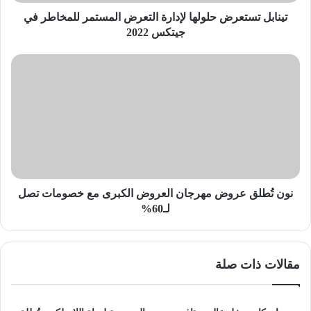
جيتكس
2022
تينابل تستعرض حلولها لإدارة التعرض المستمر للمخاطر في
جيتكس 2022
نون
تُطلق
عروض
مهرجان
العروض
الكبرى
مع
خصومات
تصل
لـ60%
نون تُطلق عروض مهرجان العروض الكبرى مع خصومات تصل
لـ60%
مقالات ذات صلة