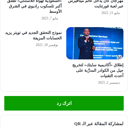
مهرجان كان يدخل عالم ميتافيرس
«السعودية لهواة اللاسلكي» تُطلق
عبر لعبة فورتنايت
أكبر تلسكوب راديوي في الشرق
الأوسط
مايو 11, 2022
مايو 7, 2023
نموذج التحقق الجديد في تويتر يزيد
الحسابات المزيفة
نوفمبر 10, 2022
إطلاق «أكاديمية سايتك» لتخريج
جيل من الكوادر المدرَّبة على
أحدث التقنيات
ديسمبر 2, 2025
اترك رد
لمشاركة المقالة عبر الـ QR