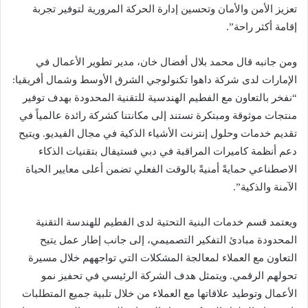
تعزيز الأمن والأمان وتحسين إدارة الحركة المرورية لتوفير تجربة
إقامة أكثر راحة”.
ومن جانبه قال محمد بلال أفضال خان، مدير تطوير الأعمال في
الإمارات لدى شركة داهوا تكنولوجي الشرق الأوسط وشمال أفريقيا:
“نفخر بالتعاون مع الفطيم الهندسية للتقنية المحدودة بهدف توفير
منتجات موثوقة ومبتكرة تستند إلى مكانتنا كشركة رائدة عالمياً في
تقديم خدمات وحلول إنترنت الأشياء الذكية في مجال الفيديو. ويتيح
دعم أنظمة كاميرات المراقبة في دبي فستيفال بتقنيات الذكاء
الاصطناعي حمايةً أمنيةً بالوقت الفعلي تضمن أعلى معايير الحياة
الآمنة والذكية”.
ويعتمد قسم خدمات البنية التحتية لدى الفطيم للهندسة التقنية
المحدودة مبادئ التفكير التصميمي، إلى جانب إطار عمل يتيح
التعاون مع العملاء لمعالجة المشكلات التي تواجههم خلال مسيرة
تحولهم الرقمي. ويتمثل هدف الشركة الرئيسي في تحفيز نمو
الأعمال وتوطيد علاقاتها مع العملاء من خلال تلبية جميع المتطلبات