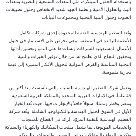
باستخدام الحلول المبتكرة، مثل المعدات السمعية والبصرية ومعدات
البث والحلول الأمنية وأنظمة الجهد شديد الانخفاض وحلول تطبيقات
الصوت وحلول البنية التحتية ومجموعات البيانات.
وتُعد الفطيم الهندسية للتقنية المحدودة إحدى شركات تكامل
الأنظمة الرائدة في المنطقة، وهي تحرص على الاستثمار في حلول
الأعمال المستقبلية للشركات وتساعدها على النمو وتحسين أدائها
وتحقيق النجاح الذي تطمح له، من خلال توفير الخبرات والبنية
التحتية المناسبة والفرص المواتية لتحويل الأفكار المميزة إلى قيمة
تجارية ملموسة.
وتعمل شركة الفطيم الهندسية للتقنية، والتي تأسست منذ أكثر من
45 عاماً، في الإمارات العربية المتحدة والمملكة العربية السعودية
ومصر وقطر وتمتلك سجلاً حافلاً بالإنجازات فيها، حيث تُعد الخيار
الأول في السوق لحلول الهندسة والتكنولوجيا الشاملة. وتُعد شركة
الفطيم الهندسية للتقنية المزوّد الرائد في القطاع للمنتجات
والخدمات الموثوقة، بما يشمل منتجات الميكانيك والكهرباء والسباكة
وتكييف الهواء والسقالات وحلول الوصول والمصاعد والسلالم