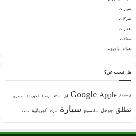
سيارات
شركات
عقارات
مقالات
هواتف وأجهزة
هل تبحث عن؟
Google
Apple
Android
آبل
الذكاء
الرقمية
الكهربائية
المصري
سيارة
تطلق
جوجل
كهربائية
سامسونج
شركة
هاتف