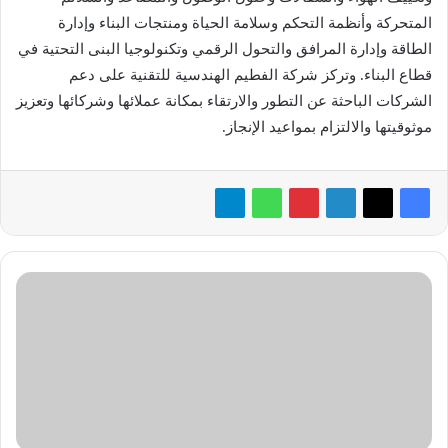
المتحركة وأنظمة التحكم وسلامة الحياة ومنتجات البناء وإدارة
الطاقة وإدارة المرافق والتحول الرقمي وتكنولوجيا البنى التحتية في
قطاع البناء. وتركز شركة الفطيم الهندسية للتقنية على دعم
الشركات الباحثة عن التطور والارتقاء بمكانة عملائها وشركائها وتعزيز
موثوقيتها والالتزام بمواعيد الإنجاز.
تينابل
تستعرض
حلولها
لإدارة
التعرض
المستمر
للمخاطر
في