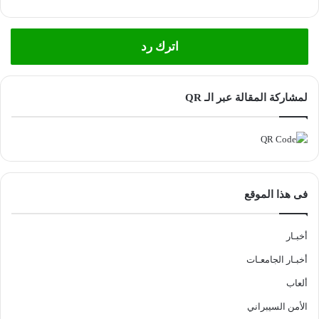
اترك رد
لمشاركة المقالة عبر الـ QR
فى هذا الموقع
أخبـار
أخبـار الجامعـات
ألعاب
الأمن السيبراني