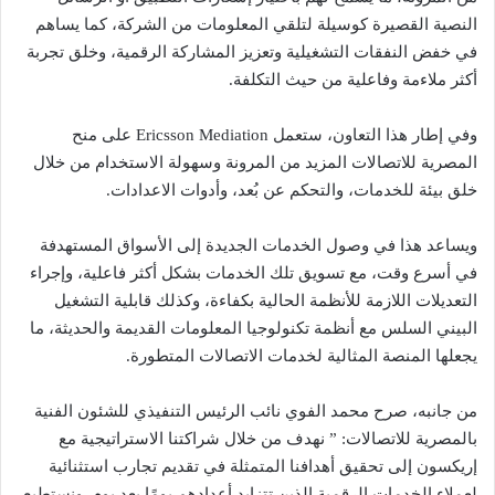
النصية القصيرة كوسيلة لتلقي المعلومات من الشركة، كما يساهم
في خفض النفقات التشغيلية وتعزيز المشاركة الرقمية، وخلق تجربة
أكثر ملاءمة وفاعلية من حيث التكلفة.
وفي إطار هذا التعاون، ستعمل Ericsson Mediation على منح
المصرية للاتصالات المزيد من المرونة وسهولة الاستخدام من خلال
خلق بيئة للخدمات، والتحكم عن بُعد، وأدوات الاعدادات.
ويساعد هذا في وصول الخدمات الجديدة إلى الأسواق المستهدفة
في أسرع وقت، مع تسويق تلك الخدمات بشكل أكثر فاعلية، وإجراء
التعديلات اللازمة للأنظمة الحالية بكفاءة، وكذلك قابلية التشغيل
البيني السلس مع أنظمة تكنولوجيا المعلومات القديمة والحديثة، ما
يجعلها المنصة المثالية لخدمات الاتصالات المتطورة.
من جانبه، صرح محمد الفوي نائب الرئيس التنفيذي للشئون الفنية
بالمصرية للاتصالات: ” نهدف من خلال شراكتنا الاستراتيجية مع
إريكسون إلى تحقيق أهدافنا المتمثلة في تقديم تجارب استثنائية
لعملاء الخدمات الرقمية الذين تتزايد أعدادهم يومًا بعد يوم. ونستطيع