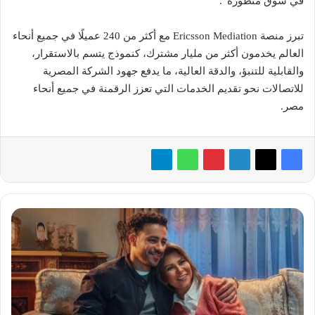
في سوق متطورة”.
تبرز منصة Ericsson Mediation مع أكثر من 240 عميلًا في جميع أنحاء
العالم يخدمون أكثر من مليار مشترك، كنموذج يتسم بالاستقرار،
والقابلية للتنبؤ، والدقة العالية، ما يدفع جهود الشركة المصرية
للاتصالات نحو تقديم الخدمات التي تعزز الرقمنة في جميع أنحاء
مصر.
«اورنچ
مصر»
تتصدر
المشهد
الرقمي
في
رمضان