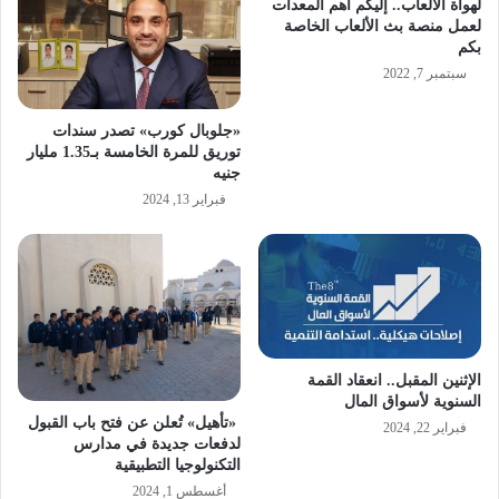
لهواة الألعاب.. إليكم أهم المعدات
لعمل منصة بث الألعاب الخاصة
بكم
سبتمبر 7, 2022
«جلوبال كورب» تصدر سندات
توريق للمرة الخامسة بـ1.35 مليار
جنيه
فبراير 13, 2024
الإثنين المقبل.. انعقاد القمة
السنوية لأسواق المال
«تأهيل» تُعلن عن فتح باب القبول
فبراير 22, 2024
لدفعات جديدة في مدارس
التكنولوجيا التطبيقية
أغسطس 1, 2024