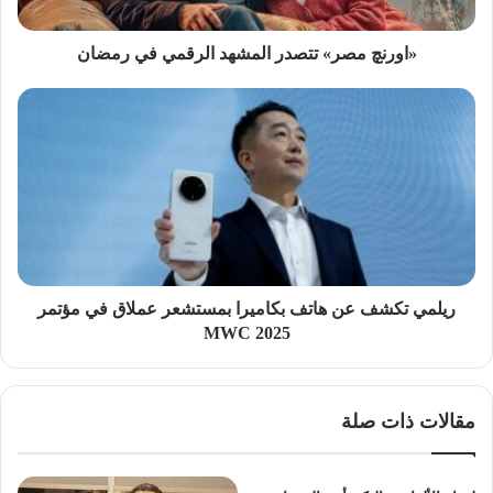
«اورنچ مصر» تتصدر المشهد الرقمي في رمضان
ريلمي
تكشف
عن
هاتف
بكاميرا
بمستشعر
عملاق
في
مؤتمر
MWC
ريلمي تكشف عن هاتف بكاميرا بمستشعر عملاق في مؤتمر
2025
MWC 2025
مقالات ذات صلة