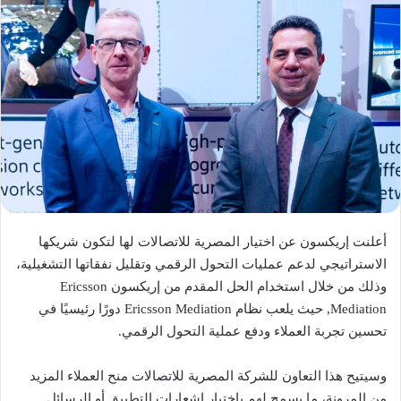
أعلنت إريكسون عن اختيار المصرية للاتصالات لها لتكون شريكها
الاستراتيجي لدعم عمليات التحول الرقمي وتقليل نفقاتها التشغيلية،
وذلك من خلال استخدام الحل المقدم من إريكسون Ericsson
Mediation, حيث يلعب نظام Ericsson Mediation دورًا رئيسيًا في
تحسين تجربة العملاء ودفع عملية التحول الرقمي.
وسيتيح هذا التعاون للشركة المصرية للاتصالات منح العملاء المزيد
من المرونة، ما يسمح لهم باختيار إشعارات التطبيق أو الرسائل