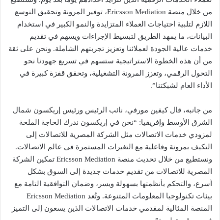
من خلال منصة Ericsson Mediation، توفير المرونة وتحقيق التوسع
اللازم لتلبية احتياجات العملاء المتزايدة والنمو الكبير في استخدام
البيانات، ما يمهد الطريق لتبسيط الإجراءات ويسهم في تقديم
خدمات عالية الجودة لعملائنا وتعزيز تجربتهم الشاملة. ونحن على ثقة
من أن هذه الخطوة الاستراتيجية ستسهم في تسريع جهودنا نحو
التحول الرقمي، وتعزز المرونة التشغيلية، وتحقق قفزة كبيرة في
الأداء العام لشبكتنا”.
من جانبه، قال كيفين مورفي، نائب الرئيس ورئيس إريكسون شمال
الشرق الأوسط وإفريقيا: “نحن في إريكسون ندرك الحاجة الملحة
لمزودي خدمات الاتصالات مثل الشركة المصرية للاتصالات إلى
التكيف بمرونة وفاعلية مع التغيرات المستمرة في عالم الاتصالات.
ونستطيع من خلال تحديث منصة Ericsson Mediation تمكين الشركة
المصرية للاتصالات من تقديم خدمات جديدة إلى السوق بشكل
أسرع، والتحكم بأنظمتها بسهولة ويسر، وضمان التوافقية التامة مع
بيئات تكنولوجيا المعلومات المتنوعة. وتُعد Ericsson Mediation
المنصة المثالية لمقدمي خدمات الاتصالات الذين يسعون إلى التميز