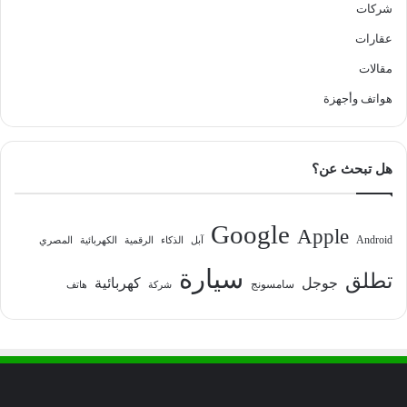
شركات
عقارات
مقالات
هواتف وأجهزة
هل تبحث عن؟
Google
Apple
Android
آبل
الذكاء
الرقمية
الكهربائية
المصري
سيارة
تطلق
جوجل
كهربائية
سامسونج
شركة
هاتف