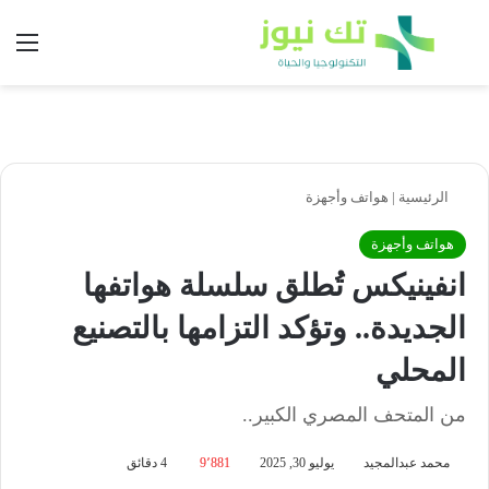
بحث عن
الق
الرئيسية
|
هواتف وأجهزة
هواتف وأجهزة
انفينيكس تُطلق سلسلة هواتفها
الجديدة.. وتؤكد التزامها بالتصنيع
المحلي
من المتحف المصري الكبير..
محمد عبدالمجيد
يوليو 30, 2025
9٬881
4 دقائق