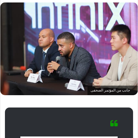
جانب من المؤتمر الصحفى