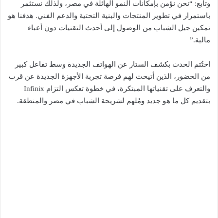
وتابع: “نحن نؤمن بإمكانات النمو الهائلة في مصر، ولذلك نستثمر
باستمرار في تطوير المنتجات والبنية التحتية والدعم الفني. هدفنا هو
تمكين جيل الشباب من الوصول إلى أحدث التقنيات دون أعباء
مالية.”
اختُتم الحدث بكشف الستار عن الهواتف الجديدة وسط تفاعل كبير
من الحضور، الذين أتيحت لهم فرصة تجربة الأجهزة الجديدة عن قرب
والتعرف على تقنياتها المبتكرة، في خطوة تعكس التزام Infinix
بتقديم كل ما هو جديد ومُلهم لشريحة الشباب في مصر والمنطقة.