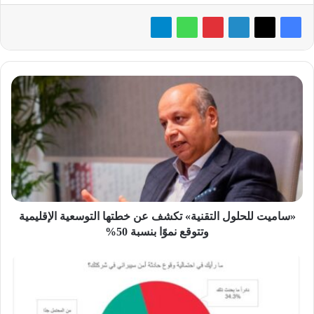
«ساميت
للحلول
التقنية»
تكشف
عن
خطتها
التوسعية
الإقليمية
وتتوقع
نموًا
«ساميت للحلول التقنية» تكشف عن خطتها التوسعية الإقليمية
بنسبة
وتتوقع نموًا بنسبة 50%
50%
استطلاع
كاسبرسكي:
مصر
في