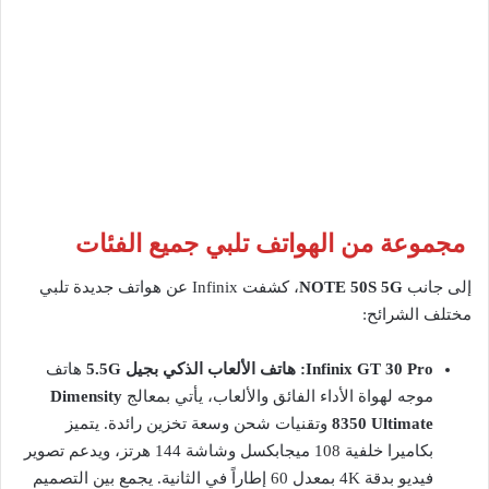
مجموعة من الهواتف تلبي جميع الفئات
إلى جانب
NOTE 50S 5G
، كشفت Infinix عن هواتف جديدة تلبي
مختلف الشرائح:
Infinix GT 30 Pro: هاتف الألعاب الذكي بجيل 5.5G
هاتف
موجه لهواة الأداء الفائق والألعاب، يأتي بمعالج
Dimensity
8350 Ultimate
وتقنيات شحن وسعة تخزين رائدة. يتميز
بكاميرا خلفية 108 ميجابكسل وشاشة 144 هرتز، ويدعم تصوير
فيديو بدقة 4K بمعدل 60 إطاراً في الثانية. يجمع بين التصميم