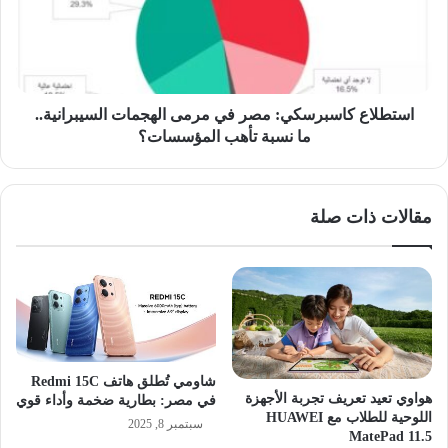
مرمى
الهجمات
السيبرانية..
ما
نسبة
تأهب
استطلاع كاسبرسكي: مصر في مرمى الهجمات السيبرانية..
المؤسسات؟
ما نسبة تأهب المؤسسات؟
مقالات ذات صلة
شاومي تُطلق هاتف Redmi 15C
هواوي تعيد تعريف تجربة الأجهزة
في مصر: بطارية ضخمة وأداء قوي
اللوحية للطلاب مع HUAWEI
سبتمبر 8, 2025
MatePad 11.5