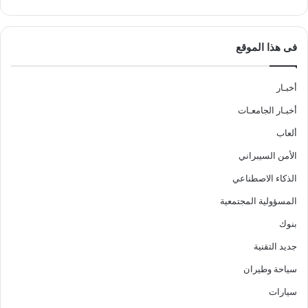
فى هذا الموقع
أخبـار
أخبـار الجامعـات
ألعاب
الأمن السيبراني
الذكاء الاصطناعي
المسؤولية المجتمعية
بنوك
جديد التقنية
سياحة وطيران
سيارات